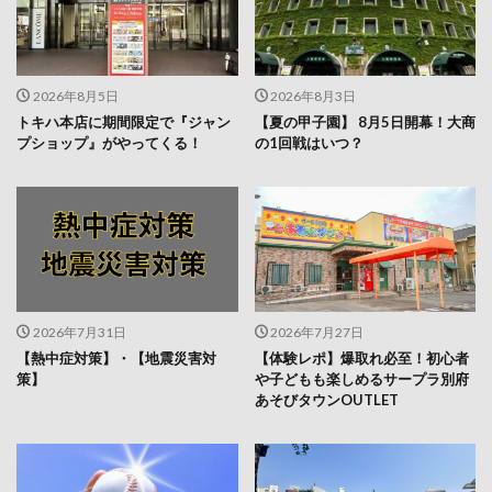
2026年8月5日
2026年8月3日
トキハ本店に期間限定で『ジャン
【夏の甲子園】 8月5日開幕！大商
プショップ』がやってくる！
の1回戦はいつ？
2026年7月31日
2026年7月27日
【熱中症対策】・【地震災害対
【体験レポ】爆取れ必至！初心者
策】
や子どもも楽しめるサープラ別府
あそびタウンOUTLET