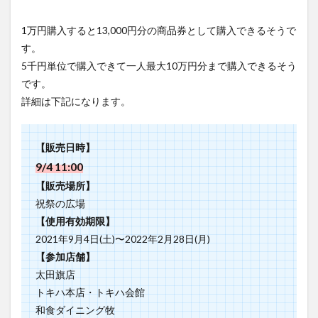
1万円購入すると13,000円分の商品券として購入できるそうで
す。
5千円単位で購入できて一人最大10万円分まで購入できるそう
です。
詳細は下記になります。
【販売日時】
9/4 11:00
【販売場所】
祝祭の広場
【使用有効期限】
2021年9月4日(土)〜2022年2月28日(月)
【参加店舗】
太田旗店
トキハ本店・トキハ会館
和食ダイニング牧
カノヤキッチン