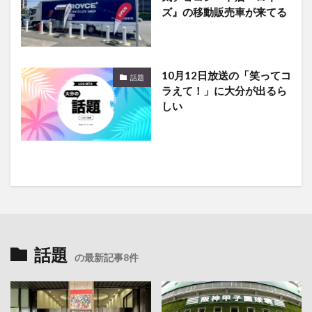
10月12日放送の「笑ってコ
話題
ラえて！」に大分が出るら
しい
話題
の最新記事8件