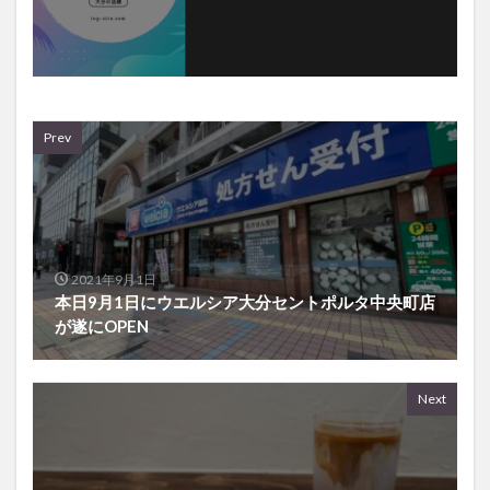
Prev
2021年9月1日
本日9月1日にウエルシア大分セントポルタ中央町店
が遂にOPEN
Next