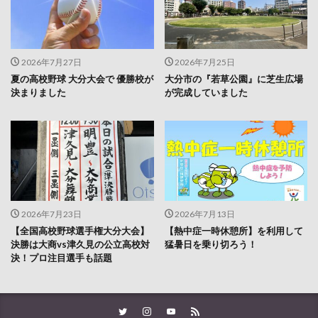
2026年7月27日
2026年7月25日
夏の高校野球 大分大会で 優勝校が
大分市の『若草公園』に芝生広場
決まりました
が完成していました
2026年7月23日
2026年7月13日
【全国高校野球選手権大分大会】
【熱中症一時休憩所】を利用して
決勝は大商vs津久見の公立高校対
猛暑日を乗り切ろう！
決！プロ注目選手も話題