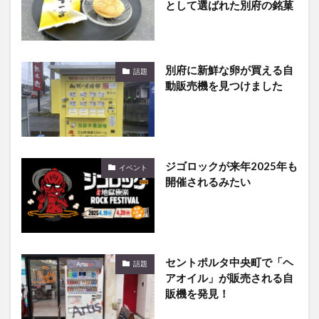
別府に新鮮な卵が買える自
話題
動販売機を見つけました
ジゴロックが来年2025年も
イベント
開催されるみたい
セントポルタ中央町で「ヘ
話題
アオイル」が販売される自
販機を発見！