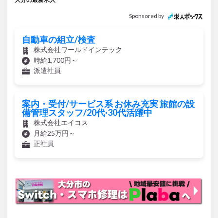
自動車の組立/検査
株式会社ワールドインテック
時給1,700円～
派遣社員
案内・受付/サービス系 お休み充実 旅館の設
備管理スタッフ/20代·30代活躍中
株式会社エイコス
月給25万円～
正社員