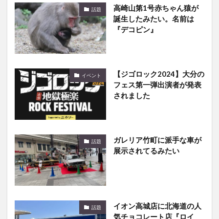
誕生したみたい。名前は
『デコピン』
【ジゴロック2024】大分の
イベント
フェス第一弾出演者が発表
されました
ガレリア竹町に派手な車が
話題
展示されてるみたい
イオン高城店に北海道の人
話題
気チョコレート店『ロイ
ズ』の移動販売車が来てる