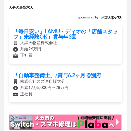
Sponsored by
「毎日安い」LAMU・ディオの「店舗スタッ
フ」未経験OK」賞与年3回
大黒天物産株式会社
月給26万円
正社員
「自動車整備士」/賞与6.2ヶ月 @別府
株式会社スズキ自販大分
月給17万5,000円～28万円
正社員