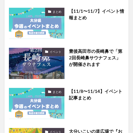
【11/1〜11/7】イベント情
まとめ
報まとめ
豊後高田市の長崎鼻で「第
イベント
2回長崎鼻サウナフェス」
が開催されます
【11/8〜11/14】イベント
まとめ
記事まとめ
大分いこいの道広場で『お
イベント
おいたマルシェ』が開催さ