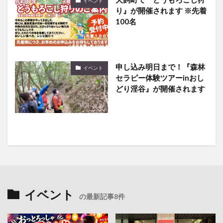
100名
申し込み明日まで！『森林
イベント
セラピー体験ツアーinおし
どり淫谷』が開催されます
イベント
の最新記事8件