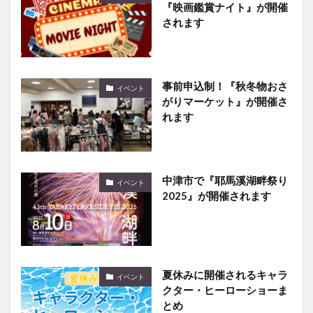
されます
事前申込制！『秋冬物おさ
イベント
がりマーケット』が開催さ
れます
中津市で『耶馬溪湖畔祭り
イベント
2025』が開催されます
夏休みに開催されるキャラ
イベント
クター・ヒーローショーま
とめ