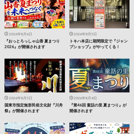
2026年8月6日
2026年8月5日
『おっとろっしゃ山香 夏まつり
トキハ本店に期間限定で『ジャン
2026』が開催されます
プショップ』がやってくる！
2026年8月5日
2026年8月4日
国東市指定無形民俗文化財『川舟
『第46回 童話の里 夏まつり』が
祭』が開催されます
開催されます