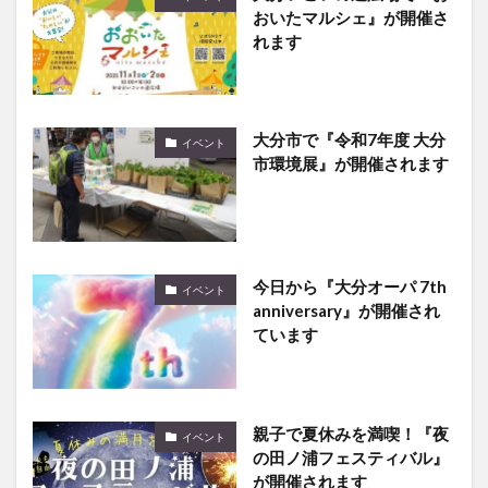
れます
大分市で『令和7年度 大分
イベント
市環境展』が開催されます
今日から『大分オーパ 7th
イベント
anniversary』が開催され
ています
親子で夏休みを満喫！『夜
イベント
の田ノ浦フェスティバル』
が開催されます