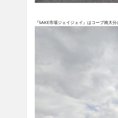
『SAKE市場ジェイジェイ』はコープ南大