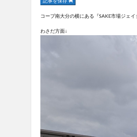
記事を保存
コープ南大分の横にある『SAKE市場ジェ
わさだ方面↓