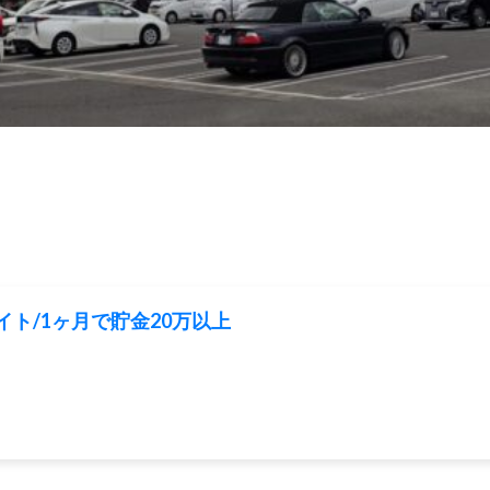
ト/1ヶ月で貯金20万以上