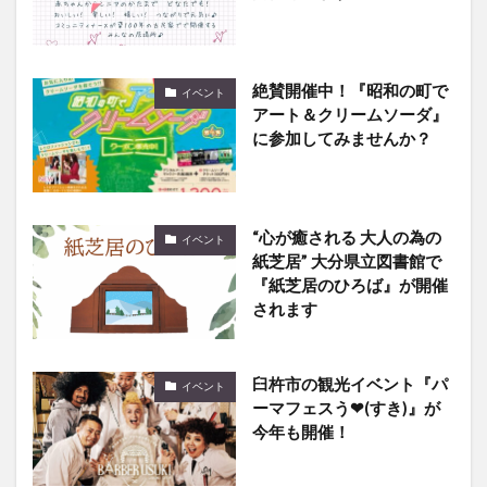
絶賛開催中！『昭和の町で
イベント
アート＆クリームソーダ』
に参加してみませんか？
“心が癒される 大人の為の
イベント
紙芝居” 大分県立図書館で
『紙芝居のひろば』が開催
されます
臼杵市の観光イベント『パ
イベント
ーマフェスう❤(すき)』が
今年も開催！