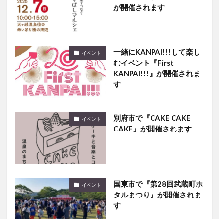
が開催されます
一緒にKANPAI!!!して楽し
イベント
むイベント『First
KANPAI!!!』が開催されま
す
別府市で『CAKE CAKE
イベント
CAKE』が開催されます
国東市で『第28回武蔵町ホ
イベント
タルまつり』が開催されま
す