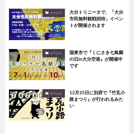
大分トリニータで、「大分
イベント
市民無料観戦招待」イベン
トが開催されます
国東市で『くにさき七島藺
イベント
の日in大分空港』が開催中
です
12月25日に別府で『竹瓦小
イベント
路まつり』が行われるみた
い