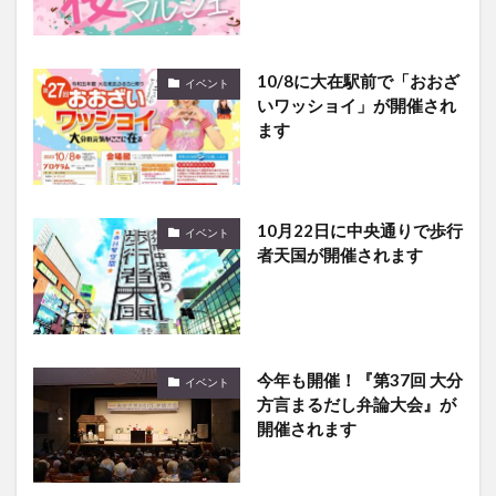
10/8に大在駅前で「おおざ
イベント
いワッショイ」が開催され
ます
10月22日に中央通りで歩行
イベント
者天国が開催されます
今年も開催！『第37回 大分
イベント
方言まるだし弁論大会』が
開催されます