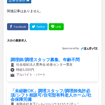
記事を保存
関連記事はありません。
大分の最新求人
Sponsored by
調理師/調理スタッフ募集、年齢不問
社会福祉法人豊寿会 給食センター豊友
時給1,035円
アルバイト・パート
「未経験OK」調理スタッフ/調理師免許必
須/シフト相談可/住宅型有料老人ホーム/社
会保障完備
有限会社木下/シルバーハウスひなたぼっこ