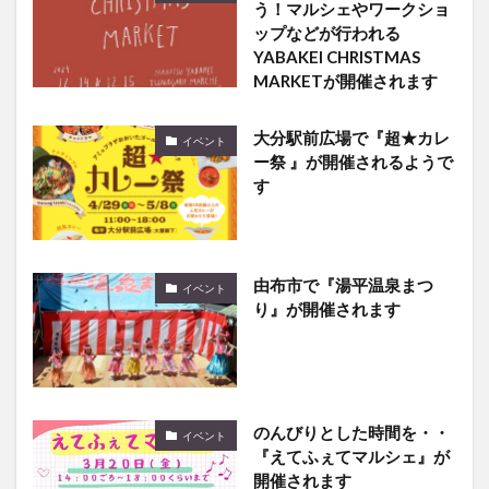
う！マルシェやワークショ
ップなどが行われる
YABAKEI CHRISTMAS
MARKETが開催されます
大分駅前広場で『超★カレ
イベント
ー祭 』が開催されるようで
す
由布市で『湯平温泉まつ
イベント
り』が開催されます
のんびりとした時間を・・
イベント
『えてふぇてマルシェ』が
開催されます