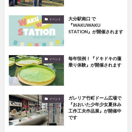
大分駅南口 で
イベント
『WAKUWAKU
STATION』が開催されます
毎年恒例！『ドキドキの蓮
イベント
乗り体験』が開催されます
ガレリア竹町ドーム広場で
イベント
『おおいた少年少女夏休み
工作工夫作品展』が開催中
です