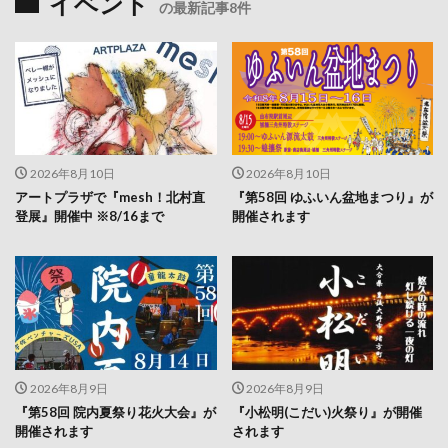
2026年8月10日
2026年8月10日
アートプラザで『mesh！北村直
『第58回 ゆふいん盆地まつり』が
登展』開催中 ※8/16まで
開催されます
2026年8月9日
2026年8月9日
『第58回 院内夏祭り花火大会』が
『小松明(こだい)火祭り』が開催
開催されます
されます