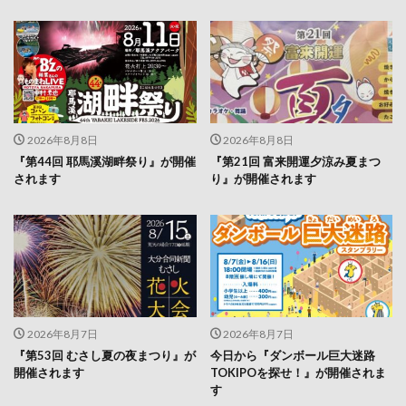
2026年8月8日
2026年8月8日
『第44回 耶馬溪湖畔祭り』が開催
『第21回 富来開運夕涼み夏まつ
されます
り』が開催されます
2026年8月7日
2026年8月7日
『第53回 むさし夏の夜まつり』が
今日から『ダンボール巨大迷路
開催されます
TOKIPOを探せ！』が開催されま
す