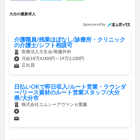
Sponsored by
介護職員/残業ほぼなし/診療所・クリニック
の介護士/シフト相談可
医療法人大生会/衛藤外科
月給18万4,000円～19万3,200円
正社員
日払いOKで即日収入/ルート営業・ラウンダ
ー/リース資材のルート営業スタッフ/大分
県/大分市
株式会社エムシーアヴァンセ愛媛