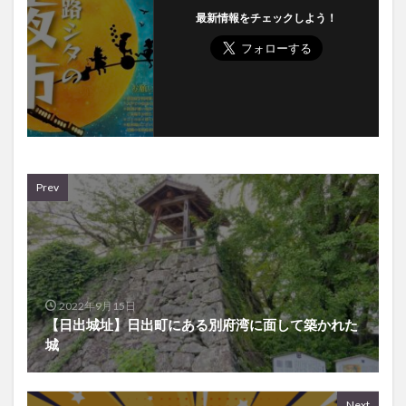
Prev
2022年9月15日
【日出城址】日出町にある別府湾に面して築かれた
城
Next