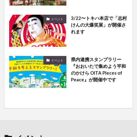
3/22〜トキハ本店で「志村
イベント
けんの大爆笑展」が開催さ
れます
県内連携スタンプラリー
イベント
『おおいたで集めよう平和
のかけら OITA Pieces of
Peace』が開催中です
イベント
の最新記事8件