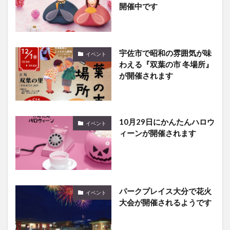
宇佐市で昭和の雰囲気が味
イベント
わえる『双葉の市 冬場所』
が開催されます
10月29日にかんたんハロウ
イベント
ィーンが開催されます
パークプレイス大分で花火
イベント
大会が開催されるようです