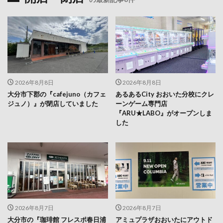
2026年8月8日
2026年8月8日
大分市下郡の『cafejuno（カフェ
あるあるCity おおいた分校にクレ
ジュノ）』が閉店していました
ーンゲーム専門店
『ARU★LABO』がオープンしま
した
2026年8月7日
2026年8月7日
大分市の『珈琲館 フレスポ春日浦
アミュプラザおおいたにアウトド