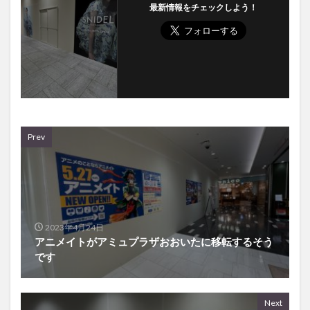
最新情報をチェックしよう！
Prev
2023年4月24日
アニメイトがアミュプラザおおいたに移転するそう
です
Next