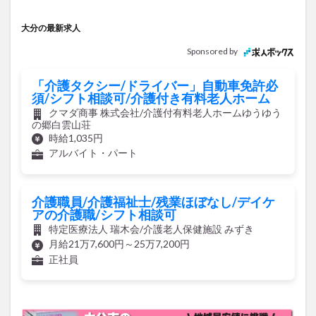
大分の最新求人
Sponsored by
「介護タクシー/ドライバー」自動車免許必
須/シフト相談可/介護付き有料老人ホーム
クマダ商事 株式会社/介護付有料老人ホームゆうゆう
の郷白雲山荘
時給1,035円
アルバイト・パート
介護職員/介護福祉士/残業ほぼなし/デイケ
アの介護職/シフト相談可
特定医療法人 瑞木会/介護老人保健施設 みずき
月給21万7,600円～25万7,200円
正社員