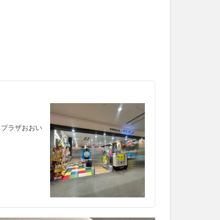
ュプラザおおい