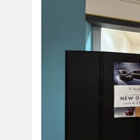
別府市
別府
国東市
地獄
大分グルメ
大分県
大分
姫島村
子ど
庄内町カフェ
明豊
書店
滝
漢方
磨崖仏
祝祭
絵本
自動販
衆議院選挙
買い物
車
開店閉店まとめ