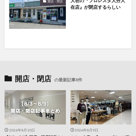
開店・閉店
の最新記事8件
2026年8月10日
2026年8月9日
【8/3〜8/9】開店・閉店記事まと
トキハ本店の『コロンビア』が営
め
業終了するそうです