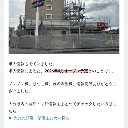
求人情報もでていました。
求人情報によると、
2026年4月オープン予定
とのことです。
ノンノン様、はなこ様、匿名希望様、情報提供ありがとうご
ざいました。
大分県内の開店・閉店情報をまとめてチェックしたい方はこ
ちら
▶ 大分の開店・閉店まとめを見る
LOG OITAでは「ここが開店/閉店してたよ」・「こんな大分
の話題があったよ」などの情報提供を大募集しております。