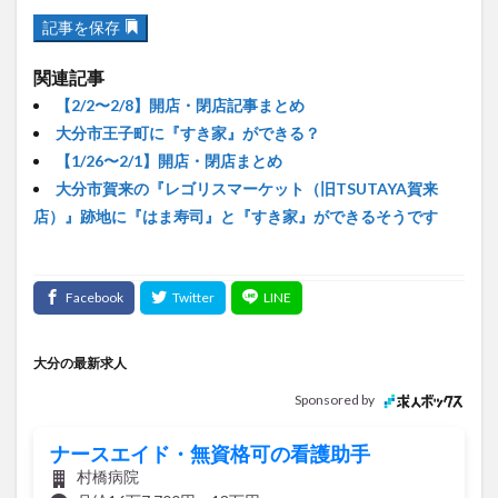
関連記事
【2/2〜2/8】開店・閉店記事まとめ
大分市王子町に『すき家』ができる？
【1/26〜2/1】開店・閉店まとめ
大分市賀来の『レゴリスマーケット（旧TSUTAYA賀来
店）』跡地に『はま寿司』と『すき家』ができるそうです
大分の最新求人
Sponsored by
ナースエイド・無資格可の看護助手
村橋病院
月給16万7,700円～18万円
正社員