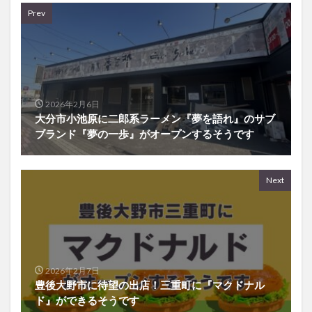
2026年2月6日
大分市小池原に二郎系ラーメン『夢を語れ』のサブ
ブランド『夢の一歩』がオープンするそうです
Next
2026年2月7日
豊後大野市に待望の出店！三重町に『マクドナル
ド』ができるそうです