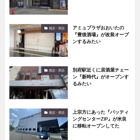
アミュプラザおおいたの
開店・閉店
『豊後酒場』が改装オープ
ンするみたい
別府駅近くに居酒屋チェー
開店・閉店
ン『新時代』がオープンす
るみたい
上宗方にあった『バッティ
開店・閉店
ングセンターZIP』が米良
に移転オープンしてた
ランズ珈琲の新店舗がパー
開店・閉店