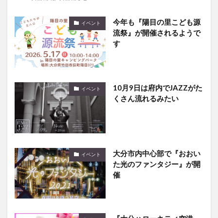
今年も『陽目の里こども源
イベント
流祭』が開催されるようで
す
10月9日は府内でJAZZがた
イベント
くさん流れるみたい
大分市内中心部で『おおい
イベント
た光のファンタジー』が開
催