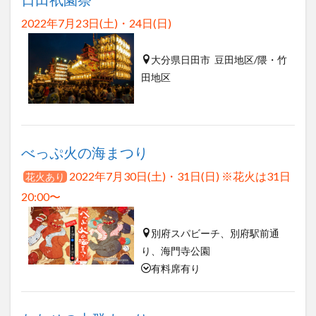
2022年7月23日(土)・24日(日)
大分県日田市 豆田地区/隈・竹
田地区
べっぷ火の海まつり
2022年7月30日(土)・31日(日) ※花火は31日
花火あり
20:00〜
別府スパビーチ、別府駅前通
り、海門寺公園
有料席有り