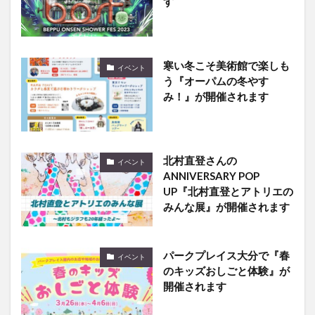
す
寒い冬こそ美術館で楽しも
イベント
う『オーパムの冬やす
み！』が開催されます
北村直登さんの
イベント
ANNIVERSARY POP
UP『北村直登とアトリエの
みんな展』が開催されます
パークプレイス大分で『春
イベント
のキッズおしごと体験』が
開催されます