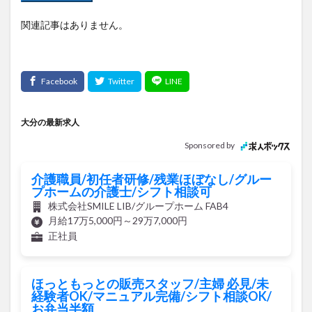
関連記事はありません。
大分の最新求人
Sponsored by
介護職員/初任者研修/残業ほぼなし/グルー
プホームの介護士/シフト相談可
株式会社SMILE LIB/グループホーム FAB4
月給17万5,000円～29万7,000円
正社員
ほっともっとの販売スタッフ/主婦 必見/未
経験者OK/マニュアル完備/シフト相談OK/
お弁当半額