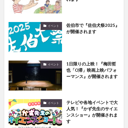
佐伯市で『佐伯犬祭2025』
イベント
が開催されます
1日限りの上映！『梅田哲
イベント
也「O滞」映画上映パフォ
ーマンス』が開催されます
テレビや各地イベントで大
イベント
人気！『かず先生のサイエ
ンスショー』が開催されま
す