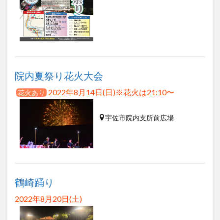
院内夏祭り花火大会
2022年8月14日(日)※花火は21:10〜
花火あり
宇佐市院内支所前広場
鶴崎踊り
2022年8月20日(土)