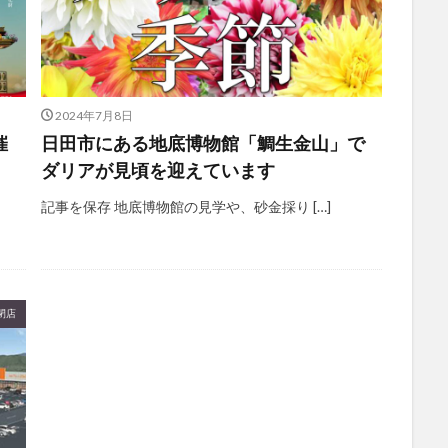
2024年7月8日
催
日田市にある地底博物館「鯛生金山」で
ダリアが見頃を迎えています
記事を保存 地底博物館の見学や、砂金採り […]
閉店