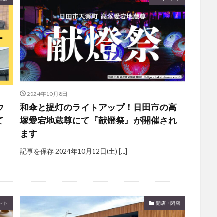
2024年10月8日
ウ
和傘と提灯のライトアップ！日田市の高
て
塚愛宕地蔵尊にて『献燈祭』が開催され
ます
記事を保存 2024年10月12日(土) […]
ント
開店・閉店