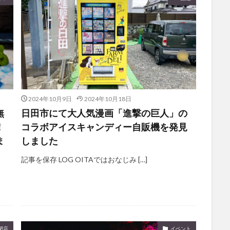
2024年10月9日
2024年10月18日
無
日田市にて大人気漫画「進撃の巨人」の
！
コラボアイスキャンディー自販機を発見
ま
しました
記事を保存 LOG OITAではおなじみ […]
閉店
イベント