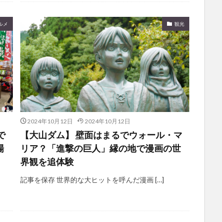
ルメ
観光
2024年10月12日
2024年10月12日
で
【大山ダム】 壁面はまるでウォール・マ
場
リア？「進撃の巨人」縁の地で漫画の世
界観を追体験
記事を保存 世界的な大ヒットを呼んだ漫画 […]