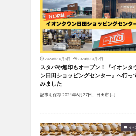
2024年10月8日
2024年10月9日
スタバや無印もオープン！『イオンタ
ン日田ショッピングセンター』へ行っ
みました
記事を保存 2024年6月27日、日田市 […]
イベ