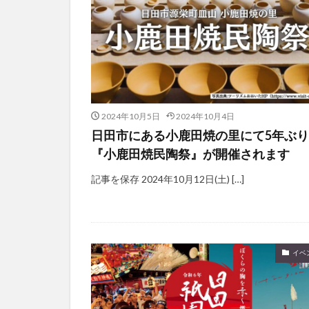
2024年10月5日
2024年10月4日
日田市にある小鹿田焼の里にて5年ぶ
『小鹿田焼民陶祭』が開催されます
記事を保存 2024年10月12日(土) […]
イベ