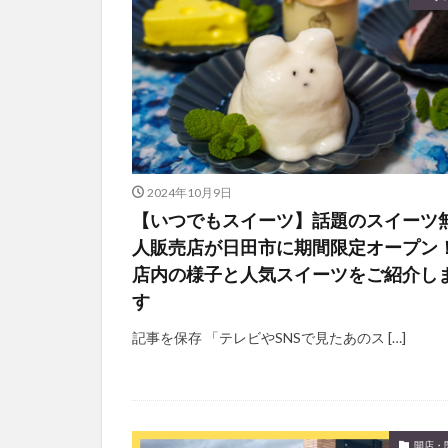
2024年10月9日
【いつでもスイーツ】話題のスイーツ
人販売店が日田市に期間限定オープン
店内の様子と人気スイーツをご紹介し
す
記事を保存 「テレビやSNSで見たあのス […]
開店・