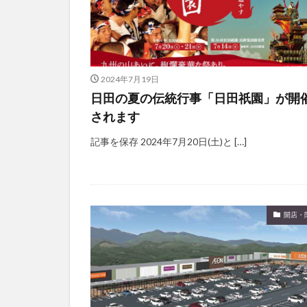
2024年7月19日
日田の夏の伝統行事「日田祇園」が開
されます
記事を保存 2024年7月20日(土)と […]
開店・