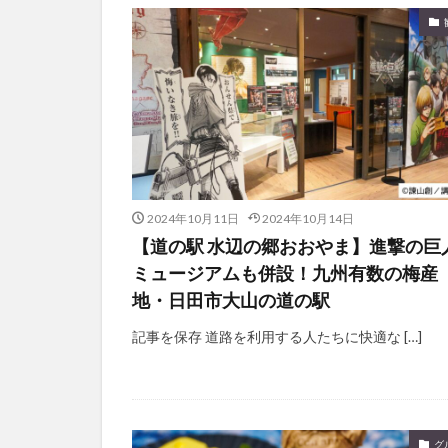
2024年10月11日
2024年10月14日
【道の駅 水辺の郷おおやま】進撃の巨
ミュージアムも併設！九州有数の梅産
地・日田市大山の道の駅
記事を保存 道路を利用する人たちに快適な […]
グ