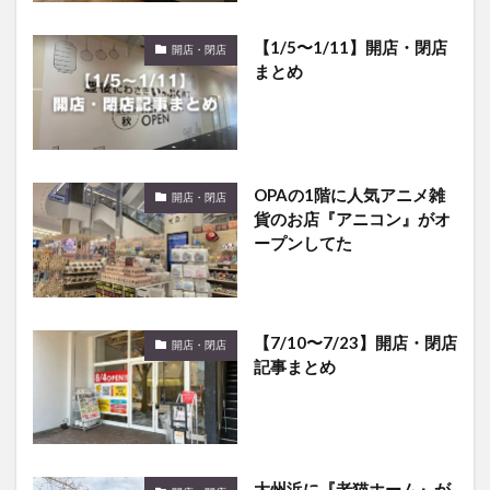
【1/5〜1/11】開店・閉店
開店・閉店
まとめ
OPAの1階に人気アニメ雑
開店・閉店
貨のお店『アニコン』がオ
ープンしてた
【7/10〜7/23】開店・閉店
開店・閉店
記事まとめ
大州浜に『老猫ホーム』が