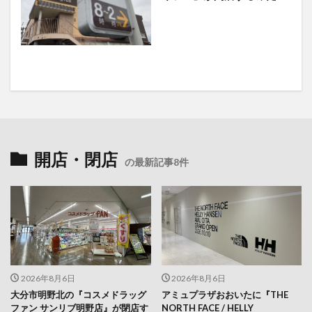
開店・閉店
の最新記事8件
2026年8月6日
2026年8月6日
大分市明野北の『コスメドラッグ
アミュプラザおおいたに『THE
ファン サンリブ明野店』が閉店す
NORTH FACE / HELLY