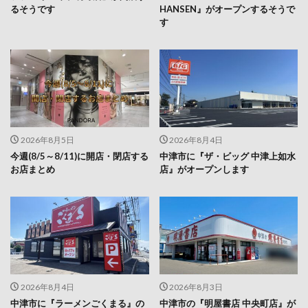
るそうです
HANSEN』がオープンするそうで
す
2026年8月5日
2026年8月4日
今週(8/5～8/11)に開店・閉店する
中津市に『ザ・ビッグ 中津上如水
お店まとめ
店』がオープンします
2026年8月4日
2026年8月3日
中津市に『ラーメンごくまる』の
中津市の『明屋書店 中央町店』が