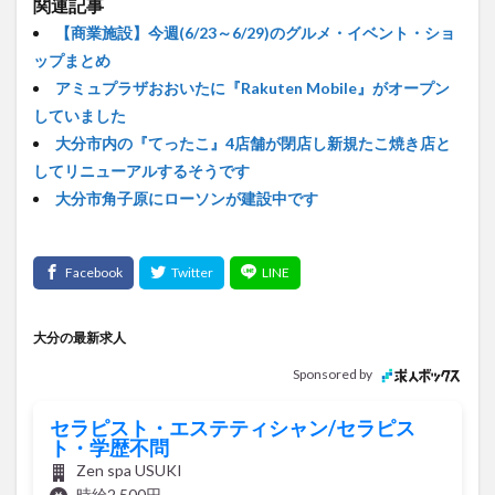
関連記事
【商業施設】今週(6/23～6/29)のグルメ・イベント・ショ
ップまとめ
アミュプラザおおいたに『Rakuten Mobile』がオープン
していました
大分市内の『てったこ』4店舗が閉店し新規たこ焼き店と
してリニューアルするそうです
大分市角子原にローソンが建設中です
大分の最新求人
Sponsored by
セラピスト・エステティシャン/セラピス
ト・学歴不問
Zen spa USUKI
時給2,500円