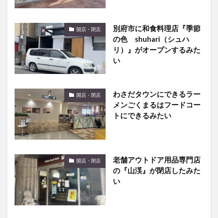
別府市に和食料理店『季節
開店・閉店
の色 shuhari（シュハ
リ）』がオープンするみた
い
わさだタウンにできるラー
開店・閉店
メンごくまるはフードコー
トにできるみたい
老舗アウトドア用品専門店
開店・閉店
の『山渓』が閉店したみた
い