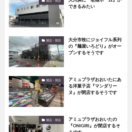
開店・閉店
できるみたい
大分市牧にジョイフル系列
開店・閉店
の『麺屋いろどり』がオー
プンするそうです
アミュプラザおおいたにあ
開店・閉店
る洋菓子店『マンダリー
ヌ』が閉店するそうです
アミュプラザおおいたの
開店・閉店
『ONIGIRI』が閉店するそ