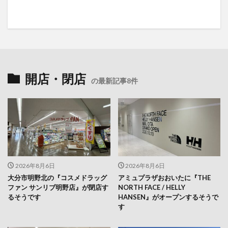
開店・閉店
の最新記事8件
2026年8月6日
2026年8月6日
大分市明野北の『コスメドラッグ
アミュプラザおおいたに『THE
ファン サンリブ明野店』が閉店す
NORTH FACE / HELLY
るそうです
HANSEN』がオープンするそうで
す