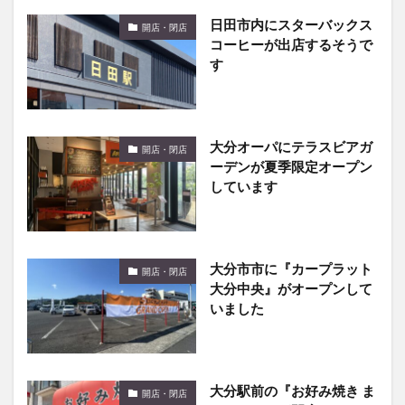
コーヒーが出店するそうで
す
大分オーパにテラスビアガ
開店・閉店
ーデンが夏季限定オープン
しています
大分市市に『カープラット
開店・閉店
大分中央』がオープンして
いました
大分駅前の『お好み焼き ま
開店・閉店
こちゃん』が閉店してた