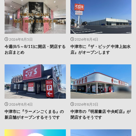
2026年8月5日
2026年8月4日
今週(8/5～8/11)に開店・閉店する
中津市に『ザ・ビッグ 中津上如水
お店まとめ
店』がオープンします
2026年8月4日
2026年8月3日
中津市に『ラーメンごくまる』の
中津市の『明屋書店 中央町店』が
新店舗がオープンするそうです
閉店するそうです