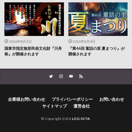
2026年8月5日
2026年8月4日
国東市指定無形民俗文化財『川舟
『第46回 童話の里 夏まつり』が
祭』が開催されます
開催されます
企業様お問い合わせ
プライバシーポリシー
お問い合わせ
サイトマップ
運営会社
© Copyright 2026
LOG OITA
.