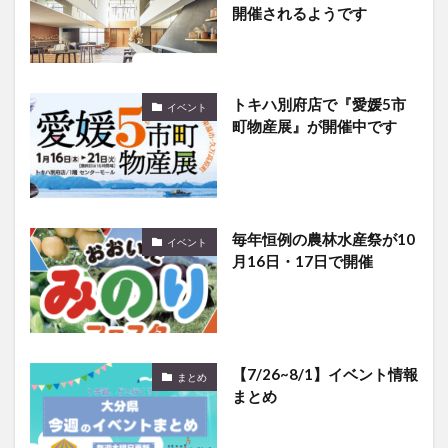
開催されるようです
トキハ別府店で『愛媛5市
イベント
町物産展』が開催中です
毎年恒例の農林水産祭が10
イベント
月16日・17日で開催
【7/26~8/1】イベント情報
まとめ
まとめ