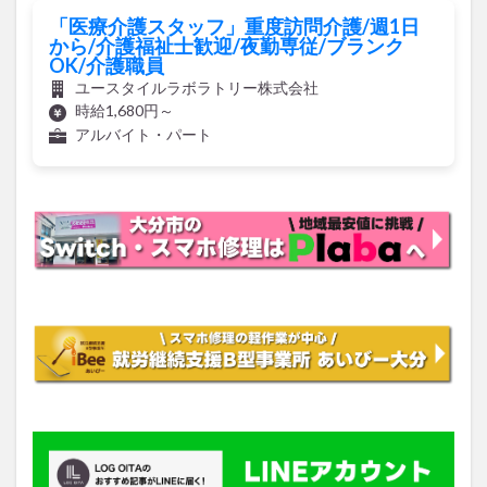
「医療介護スタッフ」重度訪問介護/週1日
から/介護福祉士歓迎/夜勤専従/ブランク
OK/介護職員
ユースタイルラボラトリー株式会社
時給1,680円～
アルバイト・パート