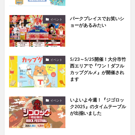
パークプレイスでお笑いシ
イベント
ョーがあるみたい
5/23～5/25開催！大分市竹
イベント
西エリアで『ワン！ダフル
カップグルメ』が開催され
ます
いよいよ今週！『ジゴロッ
イベント
ク2025』のタイムテーブル
が出揃いました