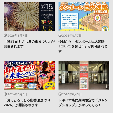
2026年8月7日
2026年8月7日
『第53回 むさし夏の夜まつり』が
今日から『ダンボール巨大迷路
開催されます
TOKIPOを探せ！』が開催されま
す
2026年8月6日
2026年8月5日
『おっとろっしゃ山香 夏まつり
トキハ本店に期間限定で『ジャン
2026』が開催されます
プショップ』がやってくる！