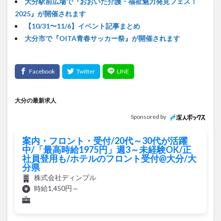
大分駅前広場で『おおいた介護・福祉魅力発見フェス！
2025』が開催されます
【10/31〜11/6】イベント記事まとめ
大分市で『OITA青春サッカー祭』が開催されます
大分の最新求人
Sponsored by
案内・フロント・受付/20代～30代が活躍
中/「最高時給1975円」週3～未経験OK/正
社員登用も/ホテルのフロント受付@大分/大
分県
株式会社ディンプル
時給1,450円～