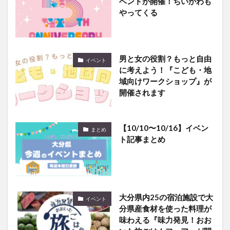
ベントが開催！ちいかわも
やってくる
男と女の役割？もっと自由
イベント
に考えよう！『こども・地
域向けワークショップ』が
開催されます
【10/10〜10/16】イベン
まとめ
ト記事まとめ
大分県内25の宿泊施設で大
イベント
分県産食材を使った料理が
味わえる『味力発見！おお