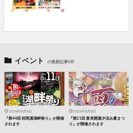
イベント
の最新記事8件
2026年8月8日
2026年8月8日
『第44回 耶馬溪湖畔祭り』が開催
『第21回 富来開運夕涼み夏まつ
されます
り』が開催されます