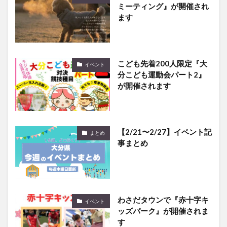
ミーティング』が開催され
ます
こども先着200人限定『大
イベント
分こども運動会パート2』
が開催されます
【2/21〜2/27】イベント記
まとめ
事まとめ
わさだタウンで『赤十字キ
イベント
ッズパーク』が開催されま
す