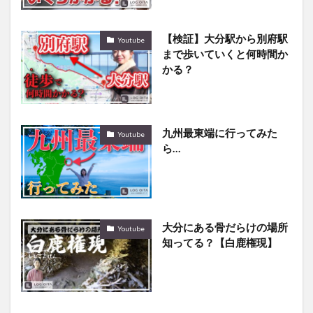
【検証】大分駅から別府駅
Youtube
まで歩いていくと何時間か
かる？
九州最東端に行ってみた
Youtube
ら…
大分にある骨だらけの場所
Youtube
知ってる？【白鹿権現】