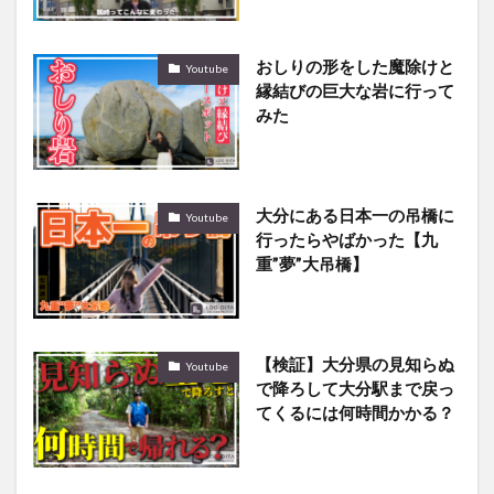
おしりの形をした魔除けと
Youtube
縁結びの巨大な岩に行って
みた
大分にある日本一の吊橋に
Youtube
行ったらやばかった【九
重”夢”大吊橋】
【検証】大分県の見知らぬ
Youtube
で降ろして大分駅まで戻っ
てくるには何時間かかる？