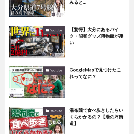
みると…
【驚愕】大分にあるバイ
Youtube
ク・昭和グッズ博物館が凄
い
GoogleMapで見つけたこ
Youtube
れってなに？
湯布院で食べ歩きしたらい
Youtube
くらかかるの？【湯の坪街
道】