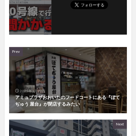
Prev
2025年3月22日
アミュプラザおおいたのフードコートにある『ぼて
ぢゅう 屋台』が閉店するみたい
Next