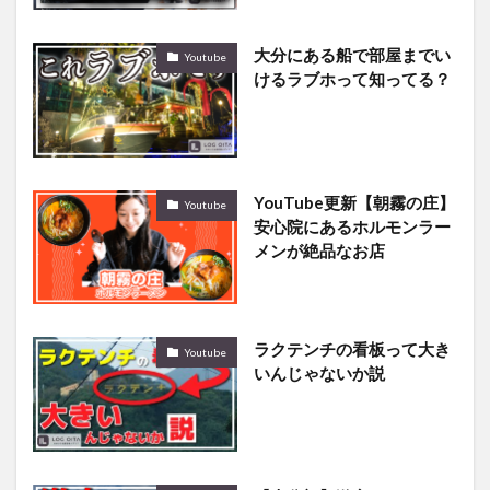
大分にある船で部屋までい
Youtube
けるラブホって知ってる？
YouTube更新【朝霧の庄】
Youtube
安心院にあるホルモンラー
メンが絶品なお店
ラクテンチの看板って大き
Youtube
いんじゃないか説