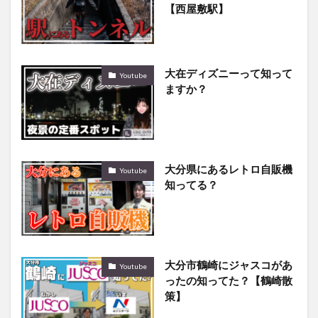
【西屋敷駅】
大在ディズニーって知って
Youtube
ますか？
大分県にあるレトロ自販機
Youtube
知ってる？
大分市鶴崎にジャスコがあ
Youtube
ったの知ってた？【鶴崎散
策】