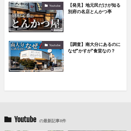
【発見】地元民だけが知る
Youtube
別府の名店とんかつ亭
【調査】南大分にあるのに
Youtube
なぜ”かすが”食堂なの？
Youtube
の最新記事8件