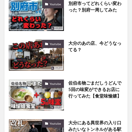
別府市ってどれくらい変わ
Youtube
った？別府一周してみた
大分のあの店、今どうなっ
Youtube
てる？
佐伯名物ごまだしうどんで
Youtube
5回の味変ができるお店に
行ってみた【食堂味愉嬉】
大分にある異世界の入り口
Youtube
みたいなトンネルがある駅