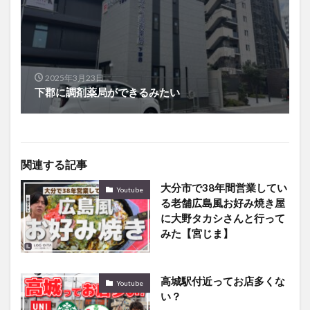
2025年3月23日
下郡に調剤薬局ができるみたい
関連する記事
大分市で38年間営業してい
Youtube
る老舗広島風お好み焼き屋
に大野タカシさんと行って
みた【宮じま】
高城駅付近ってお店多くな
Youtube
い？