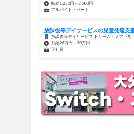
時給1,250円～2,500円
アルバイト・パート
放課後等デイサービスの児童発達支
放課後等デイサービス ドリーム・ノア下郡
月給26万円～30万円
正社員