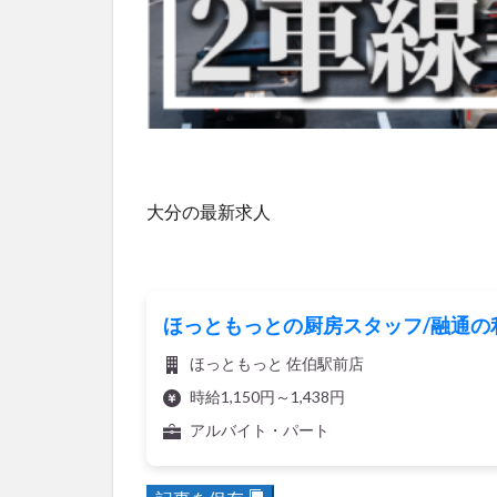
大分の最新求人
ほっともっとの厨房スタッフ/融通の利
ほっともっと 佐伯駅前店
時給1,150円～1,438円
アルバイト・パート