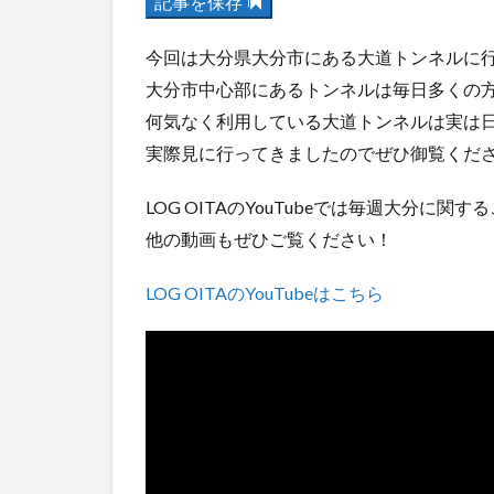
記事を保存
今回は大分県大分市にある大道トンネルに
大分市中心部にあるトンネルは毎日多くの
何気なく利用している大道トンネルは実は
実際見に行ってきましたのでぜひ御覧くだ
LOG OITAのYouTubeでは毎週大分に関
他の動画もぜひご覧ください！
LOG OITAのYouTubeはこちら