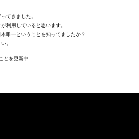
行ってきました。
方が利用していると思います。
日本唯一ということを知ってましたか？
さい。
することを更新中！