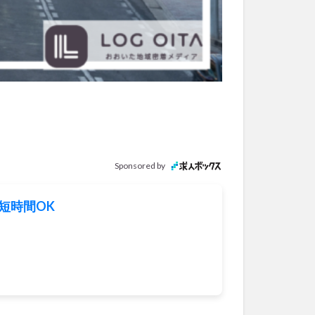
Sponsored by
短時間OK