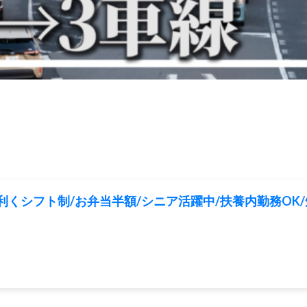
くシフト制/お弁当半額/シニア活躍中/扶養内勤務OK/