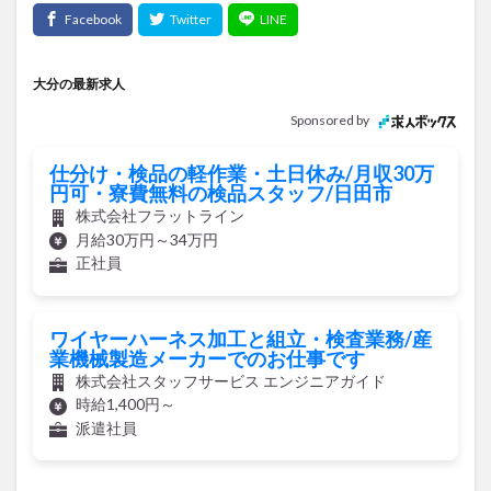
大分の最新求人
Sponsored by
仕分け・検品の軽作業・土日休み/月収30万
円可・寮費無料の検品スタッフ/日田市
株式会社フラットライン
月給30万円～34万円
正社員
ワイヤーハーネス加工と組立・検査業務/産
業機械製造メーカーでのお仕事です
株式会社スタッフサービス エンジニアガイド
時給1,400円～
派遣社員