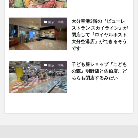
大分空港3階の『ビューレ
開店・閉店
ストラン スカイライン』が
閉店して『ロイヤルホスト
大分空港店』ができるそう
です
子ども服ショップ『こども
開店・閉店
の森』明野店と佐伯店、ど
ちらも閉店するみたい