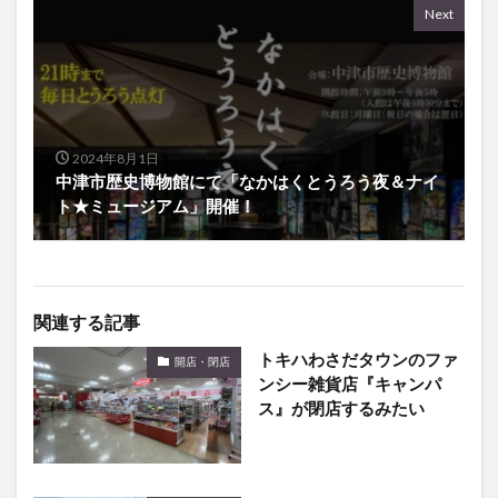
Next
2024年8月1日
中津市歴史博物館にて「なかはくとうろう夜＆ナイ
ト★ミュージアム」開催！
関連する記事
トキハわさだタウンのファ
開店・閉店
ンシー雑貨店『キャンパ
ス』が閉店するみたい