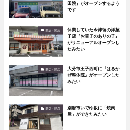
田院』がオープンするよう
です
休業していた今津留の洋菓
開店・閉店
子店『お菓子のありの子』
がリニューアルオープンし
たみたい
大分市王子西町に『はるか
開店・閉店
ぜ整体院』がオープンした
みたい
別府市いでゆ坂に「焼肉
開店・閉店
屋」ができたみたい