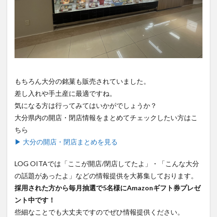
もちろん大分の銘菓も販売されていました。
差し入れや手土産に最適ですね。
気になる方は行ってみてはいかがでしょうか？
大分県内の開店・閉店情報をまとめてチェックしたい方はこ
ちら
▶ 大分の開店・閉店まとめを見る
LOG OITAでは「ここが開店/閉店してたよ」・「こんな大分
の話題があったよ」などの情報提供を大募集しております。
採用された方から毎月抽選で5名様にAmazonギフト券プレゼ
ント中です！
些細なことでも大丈夫ですのでぜひ情報提供ください。