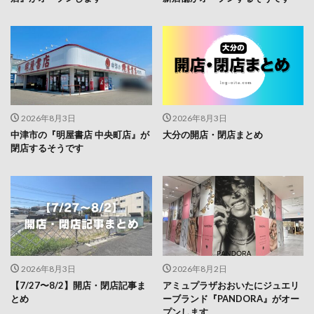
2026年8月3日
2026年8月3日
中津市の『明屋書店 中央町店』が
大分の開店・閉店まとめ
閉店するそうです
2026年8月3日
2026年8月2日
【7/27〜8/2】開店・閉店記事ま
アミュプラザおおいたにジュエリ
とめ
ーブランド『PANDORA』がオー
プンします