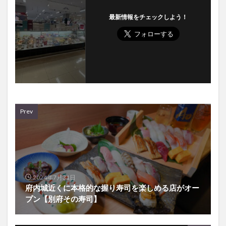
最新情報をチェックしよう！
Prev
2024年7月31日
府内城近くに本格的な握り寿司を楽しめる店がオー
プン【別府その寿司】