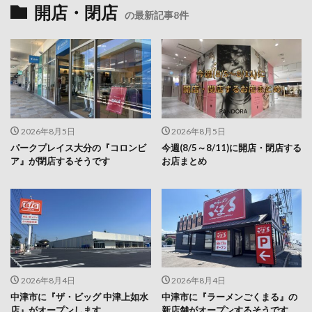
開店・閉店
の最新記事8件
2026年8月5日
2026年8月5日
パークプレイス大分の『コロンビ
今週(8/5～8/11)に開店・閉店する
ア』が閉店するそうです
お店まとめ
2026年8月4日
2026年8月4日
中津市に『ザ・ビッグ 中津上如水
中津市に『ラーメンごくまる』の
店』がオープンします
新店舗がオープンするそうです