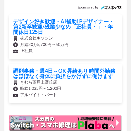
Sponsored by
デザイン好き歓迎・AI補助LPデザイナー・
第2新卒歓迎/残業少なめ「正社員・」・年
間休日125日
株式会社キソシン
月給30万5,700円～50万円
正社員
調剤事務・週4日～OK 昇給あり 時間外勤務
はほぼなく身体に負担をかけずに働けます
きむら薬局上野丘店
時給1,035円～1,200円
アルバイト・パート