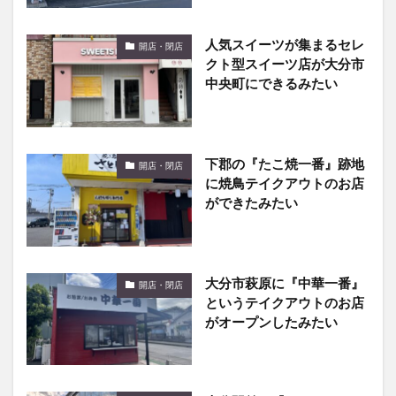
人気スイーツが集まるセレ
開店・閉店
クト型スイーツ店が大分市
中央町にできるみたい
下郡の『たこ焼一番』跡地
開店・閉店
に焼鳥テイクアウトのお店
ができたみたい
大分市萩原に『中華一番』
開店・閉店
というテイクアウトのお店
がオープンしたみたい