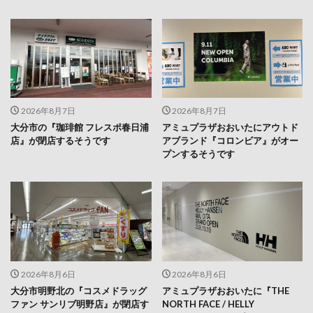
2026年8月7日
2026年8月7日
大分市の『珈琲館 フレスポ春日浦
アミュプラザおおいたにアウトド
店』が閉店するそうです
アブランド『コロンビア』がオー
プンするそうです
2026年8月6日
2026年8月6日
大分市明野北の『コスメドラッグ
アミュプラザおおいたに『THE
ファン サンリブ明野店』が閉店す
NORTH FACE / HELLY