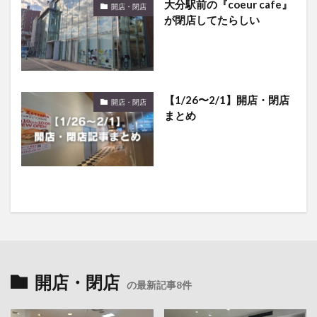
大分駅前の『coeur cafe』
開店・閉店
が閉店してたらしい
【1/26〜2/1】開店・閉店
開店・閉店
まとめ
開店・閉店
の最新記事8件