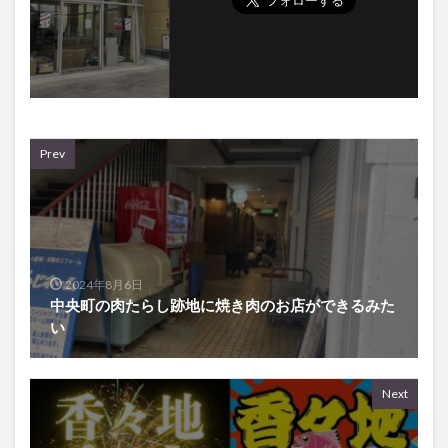
Prev
2024年8月6日
中央町の肉たらし跡地に焼き肉のお店ができるみた
い
Next