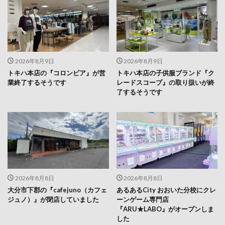
2026年8月9日
2026年8月9日
トキハ本店の『コロンビア』が営
トキハ本店の子供服ブランド『ク
業終了するそうです
レードスコープ』の取り扱いが終
了するそうです
2026年8月8日
2026年8月8日
大分市下郡の『cafejuno（カフェ
あるあるCity おおいた分校にクレ
ジュノ）』が閉店していました
ーンゲーム専門店
『ARU★LABO』がオープンしま
した