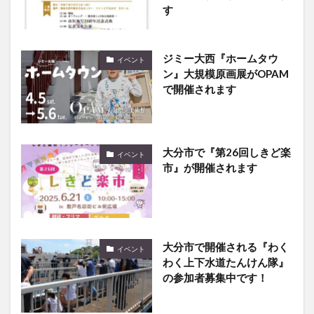
す
ジミー大西『ホームタウ
イベント
ン』大規模原画展がOPAM
で開催されます
大分市で『第26回しきど楽
イベント
市』が開催されます
大分市で開催される『わく
イベント
わく上下水道たんけん隊』
の参加者募集中です！