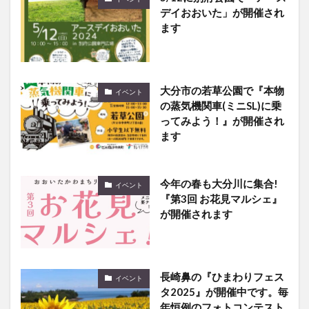
デイおおいた」が開催され
ます
大分市の若草公園で『本物
イベント
の蒸気機関車(ミニSL)に乗
ってみよう！』が開催され
ます
今年の春も大分川に集合!
イベント
『第3回 お花見マルシェ』
が開催されます
長崎鼻の『ひまわりフェス
イベント
タ2025』が開催中です。毎
年恒例のフォトコンテスト