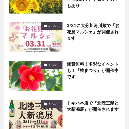
もあり！
3/31に大分川河川敷で「お
イベント
花見マルシェ」が開催され
ます
鑑賞無料！多彩なイベント
イベント
も！『椿まつり』が開催中
です
トキハ本店で『北陸三県と
イベント
大新潟展』が開催されます