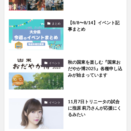
【8/8〜8/14】イベント記
まとめ
事まとめ
秋の国東を楽しむ『国東お
イベント
だやか博2025』各種申し込
みが始まっています
11月7日トリニータの試合
イベント
に指原 莉乃さんが応援にく
るみたい