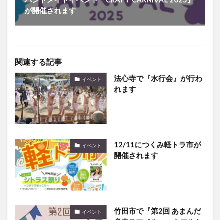
が開催されます
関連する記事
法心寺で『水行会』が行わ
イベント
れます
12/11につくみ軽トラ市が
イベント
開催されます
竹田市で『第2回 あまんだ
イベント