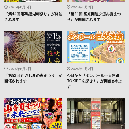
2026年8月8日
2026年8月8日
『第44回 耶馬溪湖畔祭り』が開催
『第21回 富来開運夕涼み夏まつ
されます
り』が開催されます
2026年8月7日
2026年8月7日
『第53回 むさし夏の夜まつり』が
今日から『ダンボール巨大迷路
開催されます
TOKIPOを探せ！』が開催されま
す