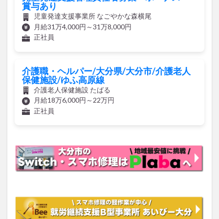
賞与あり
児童発達支援事業所 なごやかな森横尾
月給31万4,000円～31万8,000円
正社員
介護職・ヘルパー/大分県/大分市/介護老人
保健施設/ゆふ高原線
介護老人保健施設 たばる
月給18万6,000円～22万円
正社員