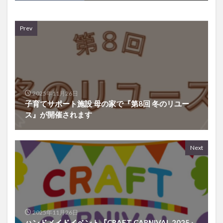
Prev
2025年11月26日
子育てサポート施設 母の家で『第8回 冬のリユー
ス』が開催されます
Next
2025年11月26日
ハンドメイドイベント『CRAFT CARNIVAL 2025』