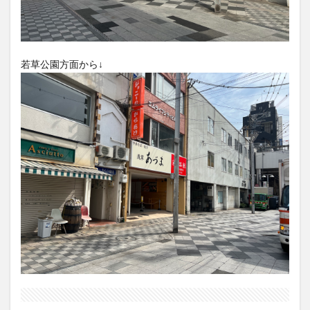
若草公園方面から↓