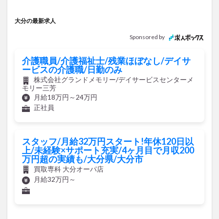
大分の最新求人
Sponsored by
介護職員/介護福祉士/残業ほぼなし/デイサ
ービスの介護職/日勤のみ
株式会社グランドメモリー/デイサービスセンターメ
モリー三芳
月給18万円～24万円
正社員
スタッフ/月給32万円スタート!年休120日以
上/未経験×サポート充実/4ヶ月目で月収200
万円超の実績も/大分県/大分市
買取専科 大分オーパ店
月給32万円～