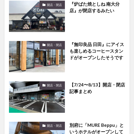
『無印良品 日田』にアイス
開店・閉店
も楽しめるコーヒースタン
ドがオープンしたそうです
【7/24〜8/13】開店・閉店
開店・閉店
記事まとめ
別府に「MURE Beppu」と
開店・閉店
いうホテルがオープンして
た