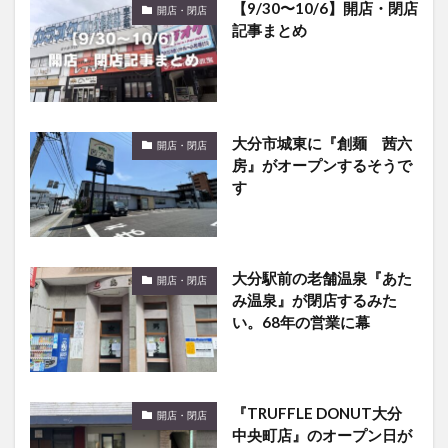
大分市城東に『創麺 茜六
開店・閉店
房』がオープンするそうで
す
大分駅前の老舗温泉『あた
開店・閉店
み温泉』が閉店するみた
い。68年の営業に幕
『TRUFFLE DONUT大分
開店・閉店
中央町店』のオープン日が
わかりました