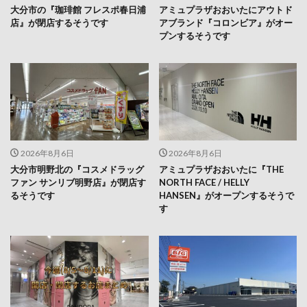
プンするそうです
2026年8月6日
2026年8月6日
大分市明野北の『コスメドラッグ
アミュプラザおおいたに『THE
ファン サンリブ明野店』が閉店す
NORTH FACE / HELLY
るそうです
HANSEN』がオープンするそうで
す
2026年8月5日
2026年8月4日