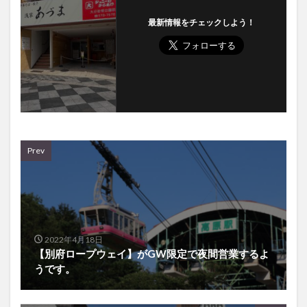
Prev
2022年4月18日
【別府ロープウェイ】がGW限定で夜間営業するよ
うです。
Next