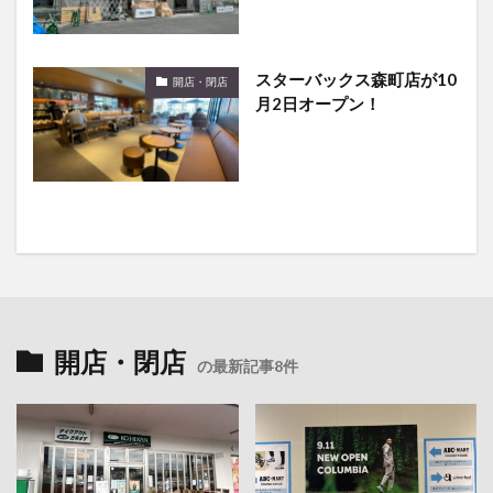
スターバックス森町店が10
開店・閉店
月2日オープン！
開店・閉店
の最新記事8件