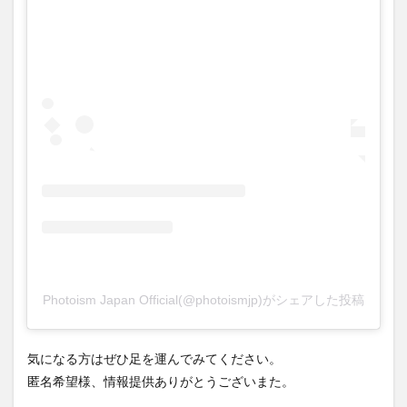
Photoism Japan Official(@photoismjp)がシェアした投稿
気になる方はぜひ足を運んでみてください。
匿名希望様、情報提供ありがとうございまた。
大分県内の開店・閉店情報をまとめてチェックしたい方はこ