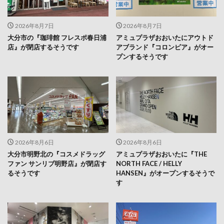
2026年8月7日
2026年8月7日
大分市の『珈琲館 フレスポ春日浦
アミュプラザおおいたにアウトド
店』が閉店するそうです
アブランド『コロンビア』がオー
プンするそうです
2026年8月6日
2026年8月6日
大分市明野北の『コスメドラッグ
アミュプラザおおいたに『THE
ファン サンリブ明野店』が閉店す
NORTH FACE / HELLY
るそうです
HANSEN』がオープンするそうで
す