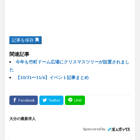
記事を保存
関連記事
今年も竹町ドーム広場にクリスマスツリーが設置されまし
た
【10/31〜11/6】イベント記事まとめ
大分の最新求人
Sponsored by
介護職員/介護福祉士/賞与あり/訪問介護の
介護士/シフト相談可