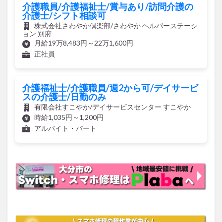
株式会社さわやか倶楽部/さわやか ヘルパーステーシ
ョン 別府
月給19万8,483円～22万1,600円
正社員
介護福祉士/介護職員/週2から可/デイサービ
スの介護士/日勤のみ
有限会社すこやか/デイサービスセンター すこやか
時給1,035円～1,200円
アルバイト・パート