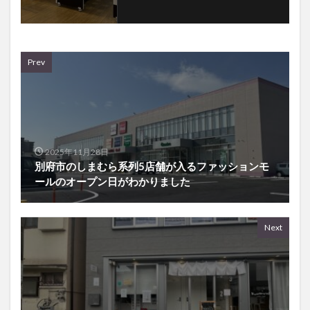
Prev
2025年11月28日
別府市のしまむら系列5店舗が入るファッションモ
ールのオープン日がわかりました
Next
2025年11月28日
大分駅近くにある『OH!ICE &WAFFLE』が移転す