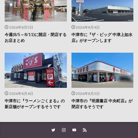
2026年8月5日
2026年8月4日
今週(8/5～8/11)に開店・閉店する
中津市に『ザ・ビッグ 中津上如水
お店まとめ
店』がオープンします
2026年8月4日
2026年8月3日
中津市に『ラーメンごくまる』の
中津市の『明屋書店 中央町店』が
新店舗がオープンするそうです
閉店するそうです