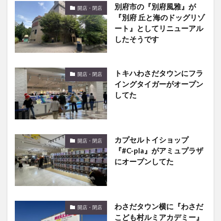
ート』としてリニューアル
したそうです
トキハわさだタウンにフラ
開店・閉店
イングタイガーがオープン
してた
カプセルトイショップ
開店・閉店
『#C-pla』がアミュプラザ
にオープンしてた
わさだタウン横に『わさだ
開店・閉店
こども村ルミアカデミー』
ができるようです