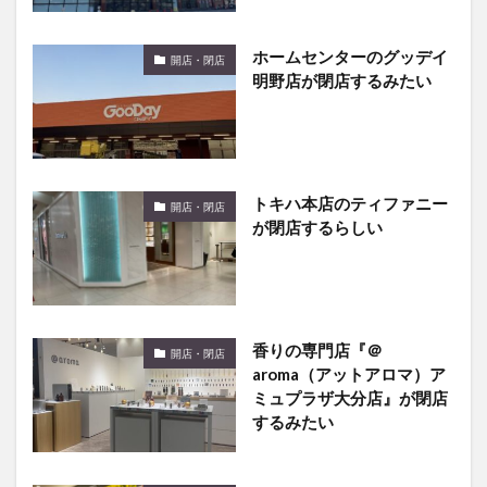
ホームセンターのグッデイ
開店・閉店
明野店が閉店するみたい
トキハ本店のティファニー
開店・閉店
が閉店するらしい
香りの専門店『＠
開店・閉店
aroma（アットアロマ）ア
ミュプラザ大分店』が閉店
するみたい