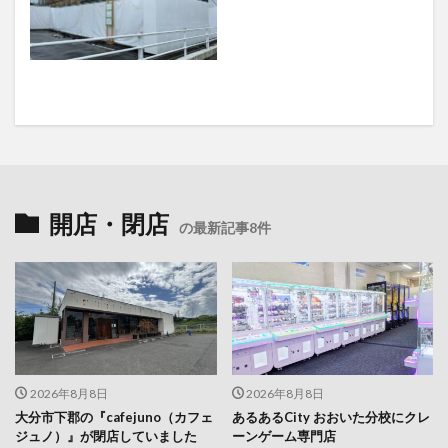
開店・閉店
の最新記事8件
2026年8月8日
2026年8月8日
大分市下郡の『cafejuno（カフェ
あるあるCity おおいた分校にクレ
ジュノ）』が閉店していました
ーンゲーム専門店