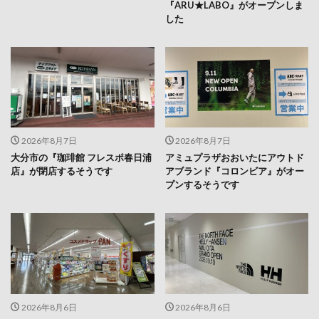
『ARU★LABO』がオープンしま
した
2026年8月7日
2026年8月7日
大分市の『珈琲館 フレスポ春日浦
アミュプラザおおいたにアウトド
店』が閉店するそうです
アブランド『コロンビア』がオー
プンするそうです
2026年8月6日
2026年8月6日