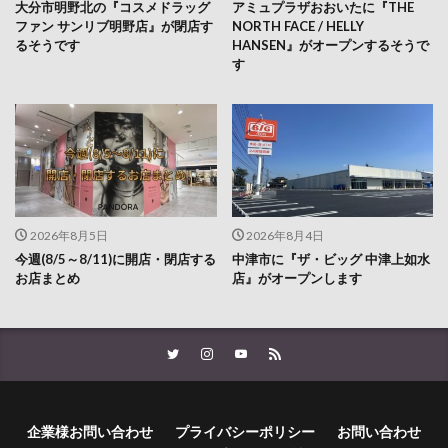
大分市明野北の『コスメドラッグ
アミュプラザおおいたに『THE
ファン サンリブ明野店』が閉店す
NORTH FACE / HELLY
るそうです
HANSEN』がオープンするそうで
す
2026年8月5日
2026年8月4日
今週(8/5～8/11)に開店・閉店する
中津市に『ザ・ビッグ 中津上如水
お店まとめ
店』がオープンします
企業様お問い合わせ
プライバシーポリシー
お問い合わせ