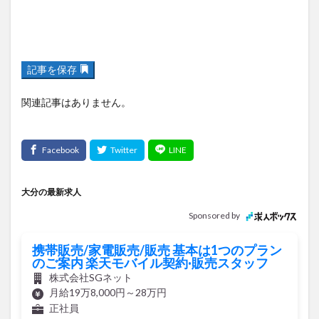
記事を保存
関連記事はありません。
大分の最新求人
Sponsored by
携帯販売/家電販売/販売 基本は1つのプラン
のご案内 楽天モバイル契約·販売スタッフ
株式会社SGネット
月給19万8,000円～28万円
正社員