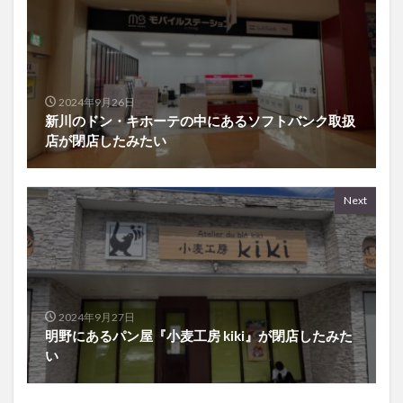
2024年9月26日
新川のドン・キホーテの中にあるソフトバンク取扱
店が閉店したみたい
Next
2024年9月27日
明野にあるパン屋『小麦工房 kiki』が閉店したみた
い