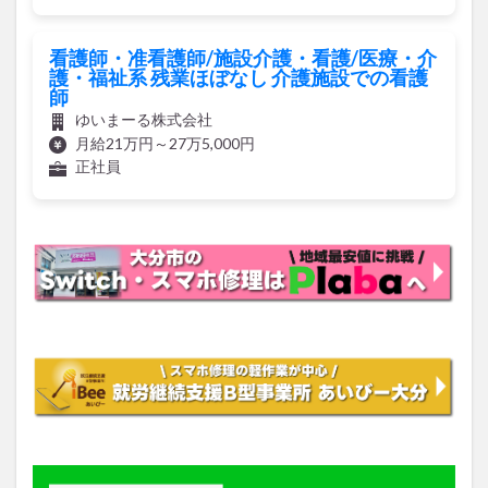
看護師・准看護師/施設介護・看護/医療・介
護・福祉系 残業ほぼなし 介護施設での看護
師
ゆいまーる株式会社
月給21万円～27万5,000円
正社員