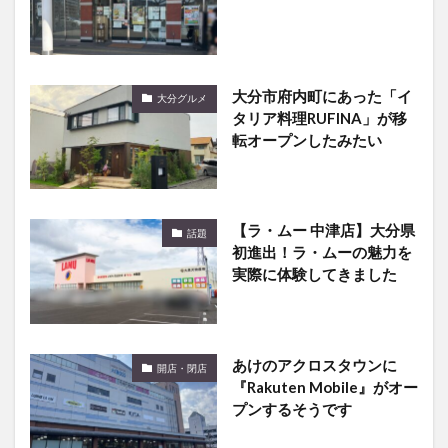
大分市府内町にあった「イ
大分グルメ
タリア料理RUFINA」が移
転オープンしたみたい
【ラ・ムー 中津店】大分県
話題
初進出！ラ・ムーの魅力を
実際に体験してきました
あけのアクロスタウンに
開店・閉店
『Rakuten Mobile』がオー
プンするそうです