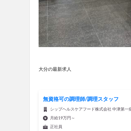
大分の最新求人
無資格可の調理師/調理スタッフ
シップヘルスケアフード株式会社 中津第一
月給19万円～
正社員