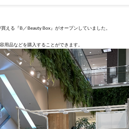
る『B／Beauty Box』がオープンしていました。
り、美容用品などを購入することができます。