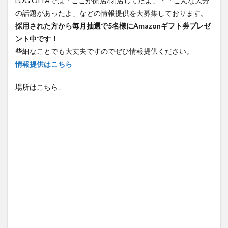
LOG OITAでは「ここが開店/閉店してたよ」・「こんな大分
の話題があったよ」などの情報提供を大募集しております。
採用された方から毎月抽選で5名様にAmazonギフト券プレゼ
ント中です！
些細なことでも大丈夫ですのでぜひ情報提供ください。
情報提供はこちら
場所はこちら↓