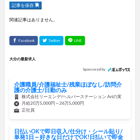
記事を保存
関連記事はありません。
大分の最新求人
Sponsored by
介護職員/介護福祉士/残業ほぼなし/訪問介
護の介護士/日勤のみ
株式会社リーエンデ/ヘルパーステーション Ariの実
月給20万5,000円～26万5,000円
正社員
日払いOKで即日収入/仕分け・シール貼り/
単発1日～好きな日だけでOK!日払いで即金