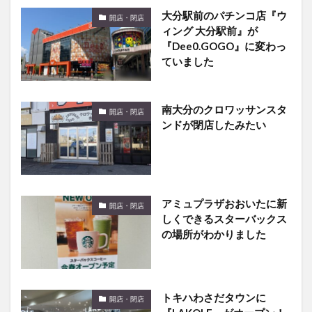
大分駅前のパチンコ店『ウ
開店・閉店
ィング 大分駅前』が
『Dee0.GOGO』に変わっ
ていました
南大分のクロワッサンスタ
開店・閉店
ンドが閉店したみたい
アミュプラザおおいたに新
開店・閉店
しくできるスターバックス
の場所がわかりました
トキハわさだタウンに
開店・閉店