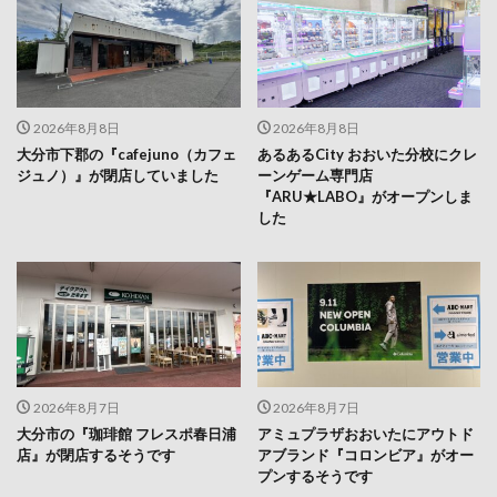
2026年8月8日
2026年8月8日
大分市下郡の『cafejuno（カフェ
あるあるCity おおいた分校にクレ
ジュノ）』が閉店していました
ーンゲーム専門店
『ARU★LABO』がオープンしま
した
2026年8月7日
2026年8月7日
大分市の『珈琲館 フレスポ春日浦
アミュプラザおおいたにアウトド
店』が閉店するそうです
アブランド『コロンビア』がオー
プンするそうです