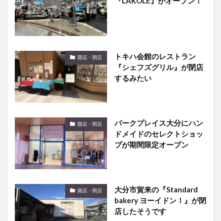
『LAKOLE』がオープン！
トキハ会館のレストラン
開店・閉店
『シェフズグリル』が閉店
するみたい
パークプレイス大分にハン
開店・閉店
ドメイドのセレクトショッ
プが期間限定オープン
大分市賀来の『Standard
開店・閉店
bakery ヨーイドン！』が閉
店したそうです