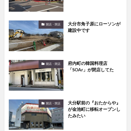
大分市角子原にローソンが
開店・閉店
建設中です
府内町の韓国料理店
開店・閉店
「SOAr」が閉店してた
大分駅前の『おたからや』
開店・閉店
が金池町に移転オープンし
たみたい