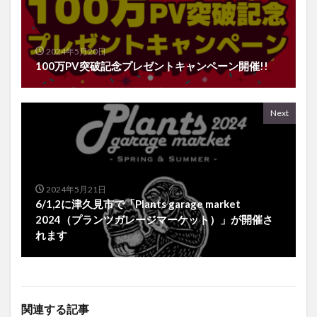
2024年5月20日
100万PV突破記念プレゼントキャンペーン開催!!
Next
2024年5月21日
6/1,2に津久見市で「Plants garage market
2024（プランツガレージマーケット）」が開催さ
れます
関連する記事