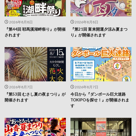
2026年8月8日
2026年8月8日
『第44回 耶馬溪湖畔祭り』が開催
『第21回 富来開運夕涼み夏まつ
されます
り』が開催されます
2026年8月7日
2026年8月7日
『第53回 むさし夏の夜まつり』が
今日から『ダンボール巨大迷路
開催されます
TOKIPOを探せ！』が開催されま
す