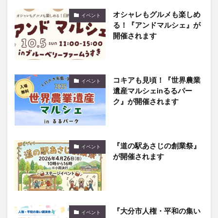
オシャレもグルメも楽しめ
イベント
る！『アンドマルシェ』が
開催されます
コキアも見頃！『世界農業
イベント
遺産マルシェinるるパー
ク』が開催されます
『道の駅あさじの創業祭』
イベント
が開催されます
『大分市人権・平和の集い
イベント