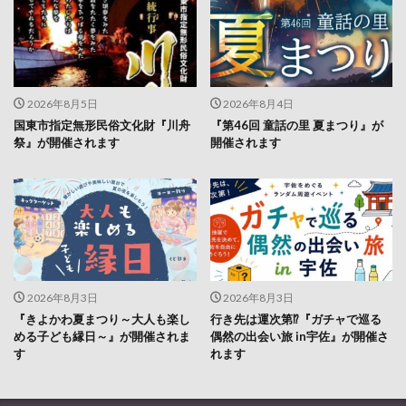
2026年8月5日
2026年8月4日
国東市指定無形民俗文化財『川舟
『第46回 童話の里 夏まつり』が
祭』が開催されます
開催されます
2026年8月3日
2026年8月3日
『きよかわ夏まつり～大人も楽し
行き先は運次第⁉『ガチャで巡る
める子ども縁日～』が開催されま
偶然の出会い旅 in宇佐』が開催さ
す
れます