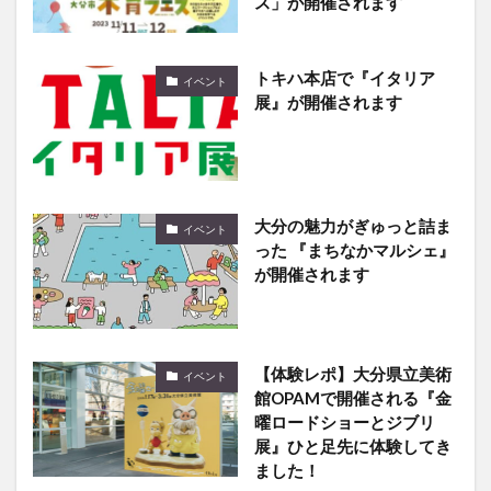
トキハ本店で『イタリア
イベント
展』が開催されます
大分の魅力がぎゅっと詰ま
イベント
った 『まちなかマルシェ』
が開催されます
【体験レポ】大分県立美術
イベント
館OPAMで開催される『金
曜ロードショーとジブリ
展』ひと足先に体験してき
ました！