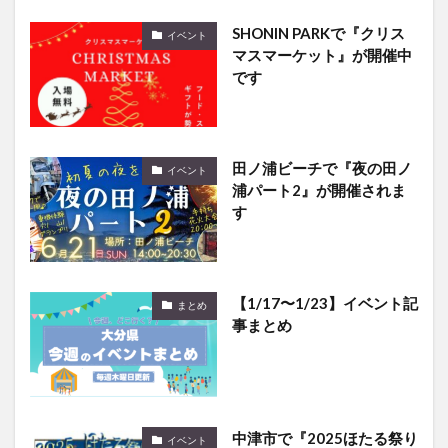
SHONIN PARKで『クリス
イベント
マスマーケット』が開催中
です
田ノ浦ビーチで『夜の田ノ
イベント
浦パート2』が開催されま
す
【1/17〜1/23】イベント記
まとめ
事まとめ
中津市で『2025ほたる祭り
イベント