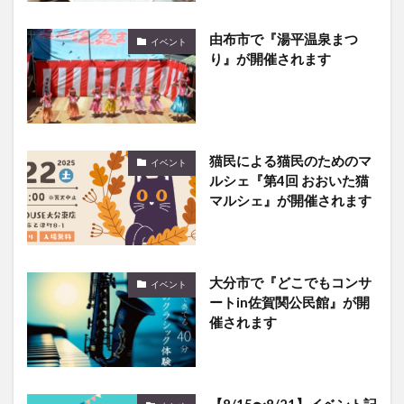
由布市で『湯平温泉まつ
イベント
り』が開催されます
猫民による猫民のためのマ
イベント
ルシェ『第4回 おおいた猫
マルシェ』が開催されます
大分市で『どこでもコンサ
イベント
ートin佐賀関公民館』が開
催されます
【8/15〜8/21】イベント記
まとめ