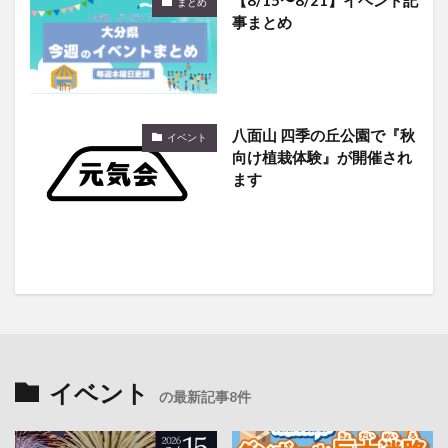
事まとめ
八面山 四季の丘公園で『秋
イベント
向け植栽体験』が開催され
ます
イベント
の最新記事8件