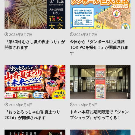
2026年8月7日
2026年8月7日
『第53回 むさし夏の夜まつり』が
今日から『ダンボール巨大迷路
開催されます
TOKIPOを探せ！』が開催されま
す
2026年8月6日
2026年8月5日
『おっとろっしゃ山香 夏まつり
トキハ本店に期間限定で『ジャン
2026』が開催されます
プショップ』がやってくる！