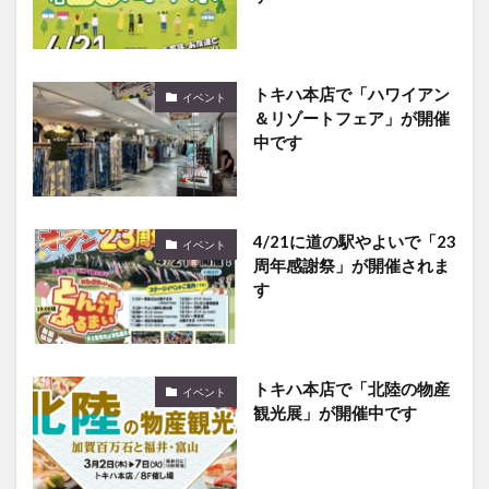
トキハ本店で「ハワイアン
イベント
＆リゾートフェア」が開催
中です
4/21に道の駅やよいで「23
イベント
周年感謝祭」が開催されま
す
トキハ本店で「北陸の物産
イベント
観光展」が開催中です