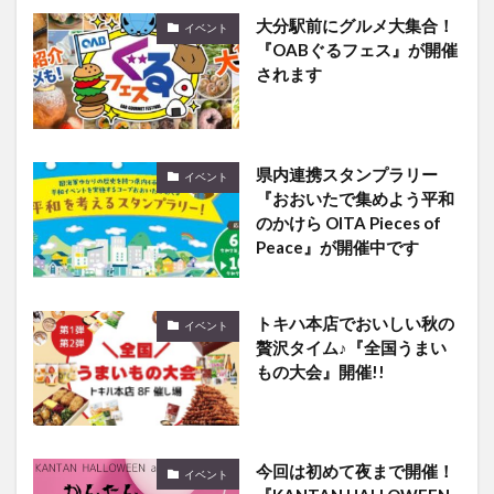
大分駅前にグルメ大集合！
イベント
『OABぐるフェス』が開催
されます
県内連携スタンプラリー
イベント
『おおいたで集めよう平和
のかけら OITA Pieces of
Peace』が開催中です
トキハ本店でおいしい秋の
イベント
贅沢タイム♪『全国うまい
もの大会』開催!!
今回は初めて夜まで開催！
イベント
『KANTAN HALLOWEEN