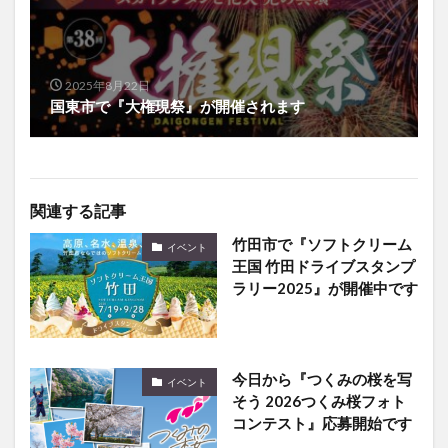
2025年8月22日
国東市で『大権現祭』が開催されます
関連する記事
竹田市で『ソフトクリーム
イベント
王国 竹田ドライブスタンプ
ラリー2025』が開催中です
今日から『つくみの桜を写
イベント
そう 2026つくみ桜フォト
コンテスト』応募開始です