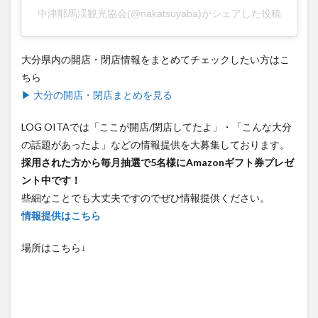
中津耶馬渓観光協会(@nakatsuyaba)がシェアした投稿
大分県内の開店・閉店情報をまとめてチェックしたい方はこ
ちら
▶ 大分の開店・閉店まとめを見る
LOG OITAでは「ここが開店/閉店してたよ」・「こんな大分
の話題があったよ」などの情報提供を大募集しております。
採用された方から毎月抽選で5名様にAmazonギフト券プレゼ
ント中です！
些細なことでも大丈夫ですのでぜひ情報提供ください。
情報提供はこちら
場所はこちら↓