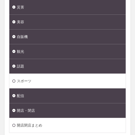
災害
美容
自販機
観光
話題
スポーツ
配信
開店・閉店
開店閉店まとめ