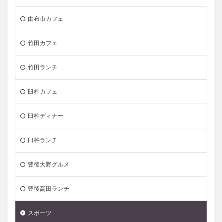
由布市カフェ
竹田カフェ
竹田ランチ
臼杵カフェ
臼杵ディナー
臼杵ランチ
豊後大野グルメ
豊後高田ランチ
スポーツ