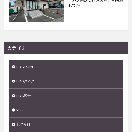
してた
カテゴリ
LOG POINT
LOGクイズ
LOG広告
Youtube
おでかけ