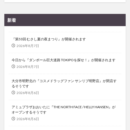
新着
『第53回 むさし夏の夜まつり』が開催されます
2026年8月7日
今日から『ダンボール巨大迷路 TOKIPOを探せ！』が開催されます
2026年8月7日
大分市明野北の『コスメドラッグファン サンリブ明野店』が閉店す
るそうです
2026年8月6日
アミュプラザおおいたに『THE NORTH FACE / HELLY HANSEN』が
オープンするそうです
2026年8月6日