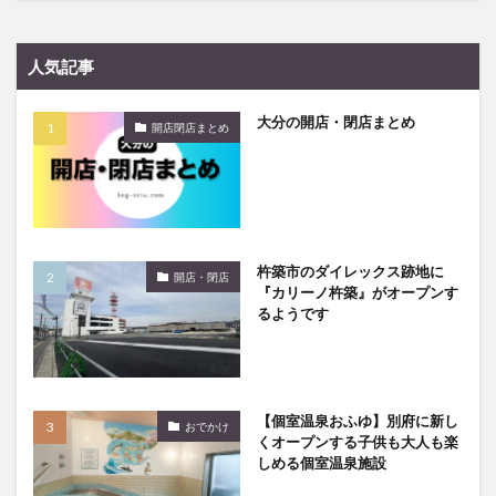
人気記事
大分の開店・閉店まとめ
開店閉店まとめ
杵築市のダイレックス跡地に
開店・閉店
『カリーノ杵築』がオープンす
るようです
【個室温泉おふゆ】別府に新し
おでかけ
くオープンする子供も大人も楽
しめる個室温泉施設