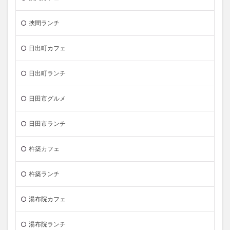
挾間ランチ
日出町カフェ
日出町ランチ
日田市グルメ
日田市ランチ
杵築カフェ
杵築ランチ
湯布院カフェ
湯布院ランチ