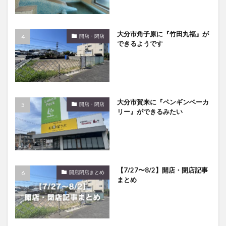
大分市角子原に『竹田丸福』が
開店・閉店
できるようです
大分市賀来に『ペンギンベーカ
開店・閉店
リー』ができるみたい
【7/27〜8/2】開店・閉店記事
開店閉店まとめ
まとめ