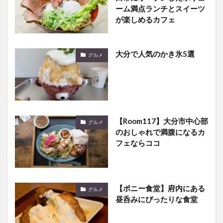
大分で人気のかき氷5選
グルメ
【Room117】大分市中心部
グルメ
のおしゃれで満腹になるカ
フェならココ
【ポニー食堂】府内にある
グルメ
昼呑みにぴったりな食堂