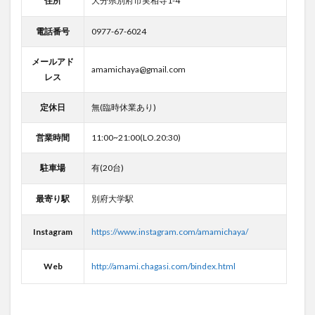
メールアド
amamichaya@gmail.com
レス
定休日
無(臨時休業あり)
営業時間
11:00~21:00(LO.20:30)
駐車場
有(20台)
最寄り駅
別府大学駅
Instagram
https://www.instagram.com/amamichaya/
Web
http://amami.chagasi.com/bindex.html