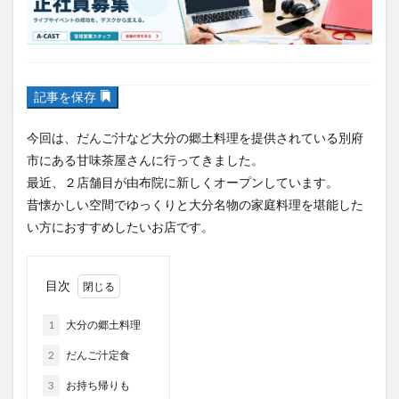
フルーツ
プレミアム商品券
プロレス
ヘルシー
ペスカトーレ
ペット
記事を保存
ホーバークラフト
ミヤマキリシマ
ラクテンチ
ラバーダック
ランチ
ラーメン
リニューアル
今回は、だんご汁など大分の郷土料理を提供されている別府
リンクスクエア
レトロ
レンタサイクル
市にある甘味茶屋さんに行ってきました。
最近、２店舗目が由布院に新しくオープンしています。
中央町
中津市
中華料理
九重町
休業
昔懐かしい空間でゆっくりと大分名物の家庭料理を堪能した
佐伯市
佐伯市ランチ
佐賀関
体験レポ
い方におすすめしたいお店です。
保護猫
催事
公園
冬
初詣
別府
別府市
別府観光
古国府
古墳
古物
目次
古着
台湾料理
和定食
和菓子
和食
国東市
地獄めぐり
城島高原パーク
壁画
1
大分の郷土料理
夏祭り
外貨両替機
大分みなと祭り
2
だんご汁定食
大分グルメ
大分スイーツ
大分ランチ
3
お持ち帰りも
大分三好ヴァイセアドラー
大分市
大分市美術館
4
昔懐かしい雰囲気
大分県
大分県立美術館
大分空港
大分駅