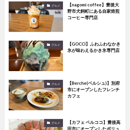
コーヒー専門店
【GOCCI】ふわふわなかき
グルメ
氷が味わえるかき氷専門店
【Berche(ベルシュ)】別府
グルメ
市にオープンしたフレンチ
カフェ
【カフェ ベルココ】豊後高
グルメ
田市にオープンしたボリュ
ーム満点ランチとスイーツ
が楽しめるカフェ