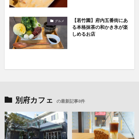
【若竹園】府内五番街にあ
グルメ
る本格抹茶の和かき氷が楽
しめるお店
別府カフェ
の最新記事8件
2025年11月24日
2025年8月24日