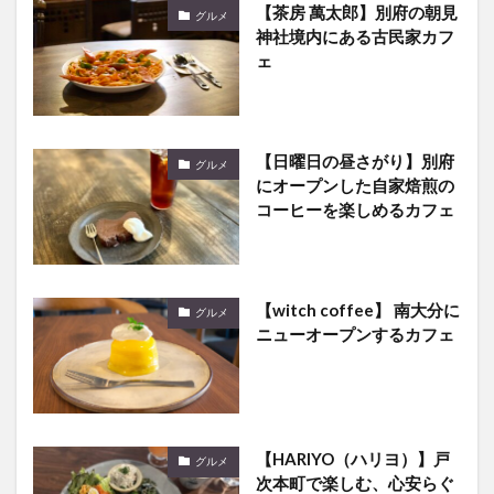
ェ
【日曜日の昼さがり】別府
グルメ
にオープンした自家焙煎の
コーヒーを楽しめるカフェ
【witch coffee】 南大分に
グルメ
ニューオープンするカフェ
【HARIYO（ハリヨ）】戸
グルメ
次本町で楽しむ、心安らぐ
古民家カフェランチ