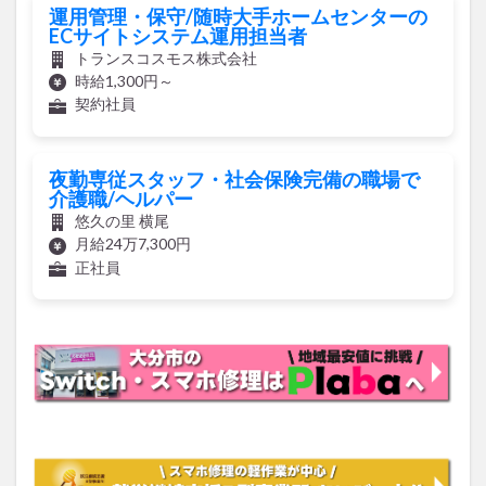
トランスコスモス株式会社
時給1,300円～
契約社員
夜勤専従スタッフ・社会保険完備の職場で
介護職/ヘルパー
悠久の里 横尾
月給24万7,300円
正社員