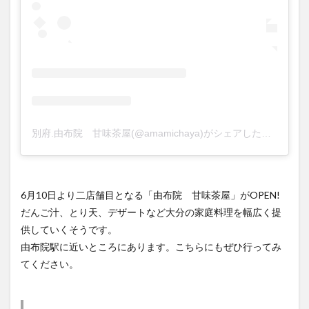
別府.由布院 甘味茶屋(@amamichaya)がシェアした投稿
6月10日より二店舗目となる「由布院 甘味茶屋」がOPEN!
だんご汁、とり天、デザートなど大分の家庭料理を幅広く提
供していくそうです。
由布院駅に近いところにあります。こちらにもぜひ行ってみ
てください。
情報はこちら