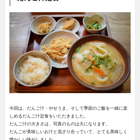
今回は、だんご汁・やせうま、そして季節のご飯を一緒に楽
しめるだんご汁定食をいただきました。
だんご汁の大きさは、写真のものは大になります。
だんごが美味しいお汁と混ざり合っていて、とても美味しく
懐かしい味がしました。
やせうまは、手延べだんごにきな粉がたっぷりまぶされてい