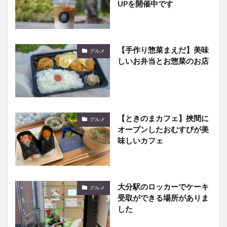
【手作り惣菜まえだ】美味
グルメ
しいお弁当とお惣菜のお店
【ときのまカフェ】挾間に
グルメ
オープンしたおむすびが美
味しいカフェ
大分駅のロッカーでケーキ
グルメ
受取ができる場所がありま
した