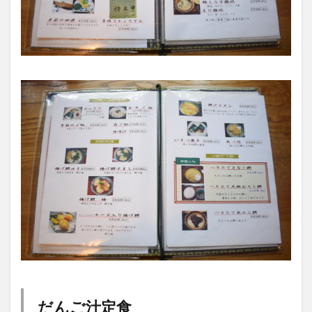
だんご汁定食