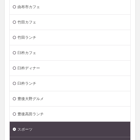
由布市カフェ
竹田カフェ
竹田ランチ
臼杵カフェ
臼杵ディナー
臼杵ランチ
豊後大野グルメ
豊後高田ランチ
スポーツ