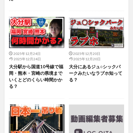
2025年12月24日
2025年12月20日
2025年12月24日
2025年12月20日
大分駅から国道10号線で福
大分にあるジュ○シックパ
岡・熊本・宮崎の県境まで
ークみたいなラブホ知って
いくとどのくらい時間かか
る？
る？