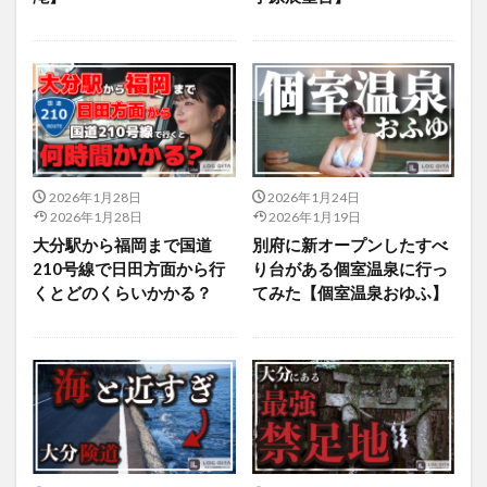
2026年1月28日
2026年1月24日
2026年1月28日
2026年1月19日
大分駅から福岡まで国道
別府に新オープンしたすべ
210号線で日田方面から行
り台がある個室温泉に行っ
くとどのくらいかかる？
てみた【個室温泉おゆふ】