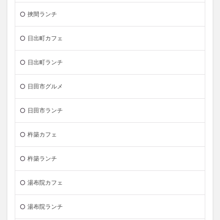
挾間ランチ
日出町カフェ
日出町ランチ
日田市グルメ
日田市ランチ
杵築カフェ
杵築ランチ
湯布院カフェ
湯布院ランチ