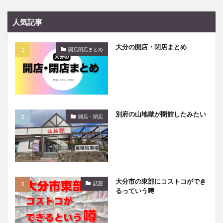
人気記事
大分の開店・閉店まとめ
開店閉店まとめ
別府の山地獄が閉館したみたい
開店・閉店
大分市の東部にコストコができ
話題
るっていう噂