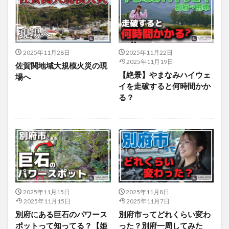
2025年11月28日
2025年11月22日
2025年11月19日
佐賀関地域大規模火災の現
【絶景】やまなみハイウェ
場へ
イを走破すると何時間かか
る？
2025年11月15日
2025年11月8日
2025年11月15日
2025年11月7日
別府にある巨石のパワース
別府市ってどれくらい変わ
ポットって知ってる？【姫
った？別府一周してみた