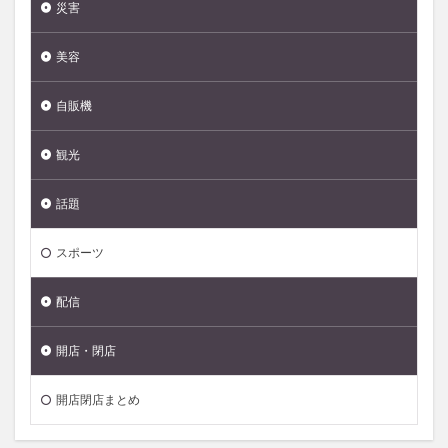
災害
美容
自販機
観光
話題
スポーツ
配信
開店・閉店
開店閉店まとめ