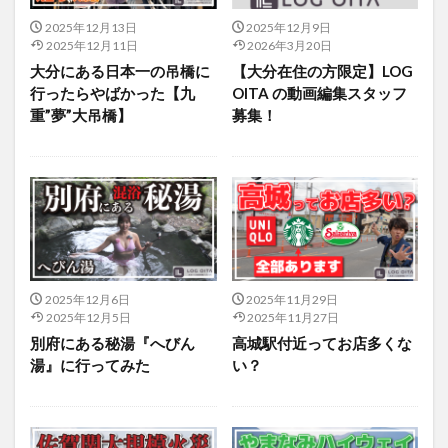
2025年12月13日
2025年12月9日
2025年12月11日
2026年3月20日
大分にある日本一の吊橋に
【大分在住の方限定】LOG
行ったらやばかった【九
OITA の動画編集スタッフ
重”夢”大吊橋】
募集！
2025年12月6日
2025年11月29日
2025年12月5日
2025年11月27日
別府にある秘湯『へびん
高城駅付近ってお店多くな
湯』に行ってみた
い？