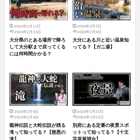
2026年2月11日
2026年2月7日
2026年2月11日
2026年2月6日
大分県のとある場所で降ろ
大分にある川と近い温泉知
して大分駅まで戻ってくる
ってる？【ガニ湯】
には何時間かかる？
2026年2月4日
2026年1月31日
2026年2月4日
2026年1月31日
龍神伝説と大蛇伝説が残る
別府にある定番の夜景スポ
滝って知ってる？【慈恩の
ットって知ってる？【十文
滝】
字原展望台】