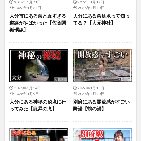
2026年1月21日
2026年1月17日
2026年1月21日
2026年1月10日
大分市にある海と近すぎる
大分にある禁足地って知っ
道路がやばかった【佐賀関
てる？【大元神社】
循環線】
2026年1月14日
2026年1月10日
2026年1月9日
2026年1月10日
大分にある神秘の秘境に行
別府にある開放感がすごい
ってみた【龍昇の滝】
野湯【鶴の湯】