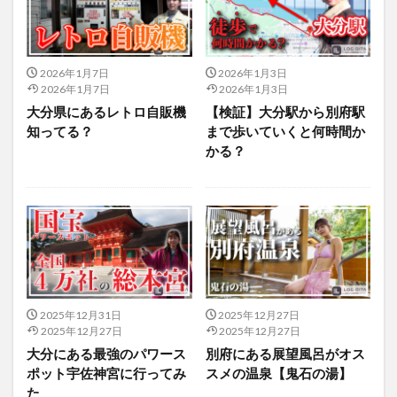
2026年1月7日
2026年1月3日
2026年1月7日
2026年1月3日
大分県にあるレトロ自販機
【検証】大分駅から別府駅
知ってる？
まで歩いていくと何時間か
かる？
2025年12月31日
2025年12月27日
2025年12月27日
2025年12月27日
大分にある最強のパワース
別府にある展望風呂がオス
ポット宇佐神宮に行ってみ
スメの温泉【鬼石の湯】
た