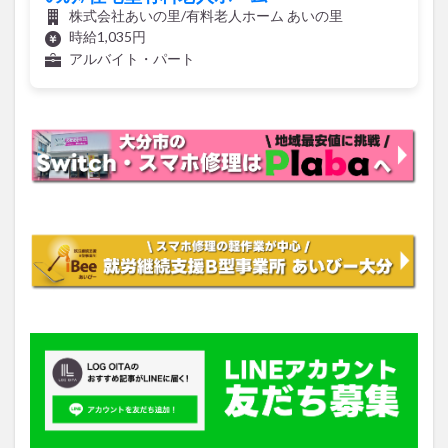
株式会社あいの里/有料老人ホーム あいの里
時給1,035円
アルバイト・パート