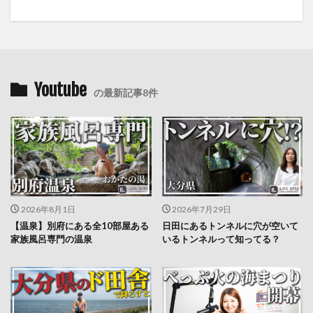
Youtube
の最新記事8件
2026年8月1日
2026年7月29日
【温泉】別府にある全10部屋ある
日田にあるトンネルに穴が空いて
家族風呂専門の温泉
いるトンネルって知ってる？