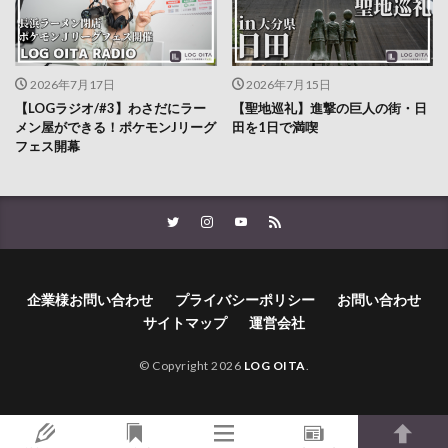
2026年7月17日
2026年7月15日
【LOGラジオ/#3】わさだにラー
【聖地巡礼】進撃の巨人の街・日
メン屋ができる！ポケモンJリーグ
田を1日で満喫
フェス開幕
企業様お問い合わせ
プライバシーポリシー
お問い合わせ
サイトマップ
運営会社
© Copyright 2026
LOG OITA
.