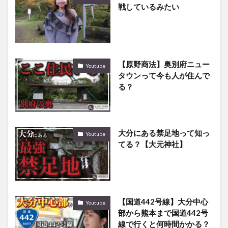
戦しているみたい
【原野商法】奥別府ニュー
Youtube
タウンって今も人が住んで
る？
大分にある禁足地って知っ
Youtube
てる？【大元神社】
【国道442号線】大分中心
Youtube
部から熊本まで国道442号
線で行くと何時間かかる？