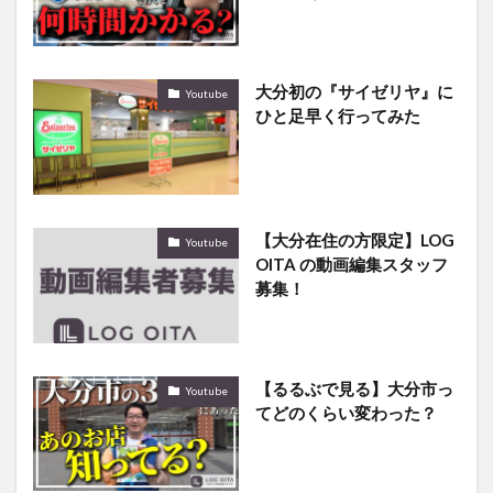
大分初の『サイゼリヤ』に
Youtube
ひと足早く行ってみた
【大分在住の方限定】LOG
Youtube
OITA の動画編集スタッフ
募集！
【るるぶで見る】大分市っ
Youtube
てどのくらい変わった？