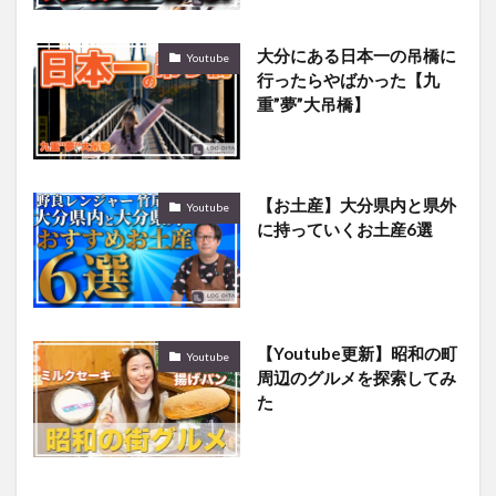
大分にある日本一の吊橋に
Youtube
行ったらやばかった【九
重”夢”大吊橋】
【お土産】大分県内と県外
Youtube
に持っていくお土産6選
【Youtube更新】昭和の町
Youtube
周辺のグルメを探索してみ
た