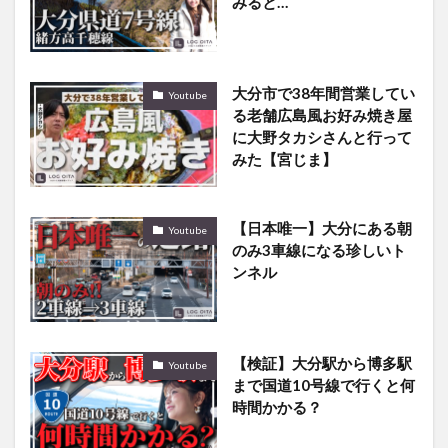
みると…
大分市で38年間営業してい
Youtube
る老舗広島風お好み焼き屋
に大野タカシさんと行って
みた【宮じま】
【日本唯一】大分にある朝
Youtube
のみ3車線になる珍しいト
ンネル
【検証】大分駅から博多駅
Youtube
まで国道10号線で行くと何
時間かかる？