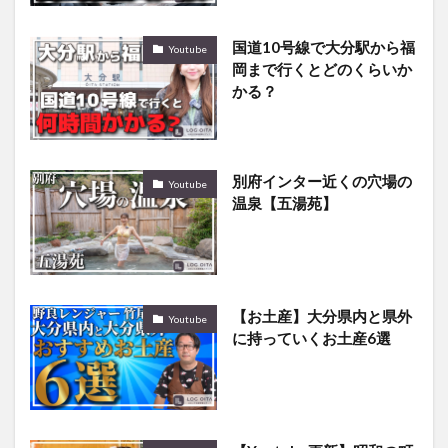
国道10号線で大分駅から福
Youtube
岡まで行くとどのくらいか
かる？
別府インター近くの穴場の
Youtube
温泉【五湯苑】
【お土産】大分県内と県外
Youtube
に持っていくお土産6選