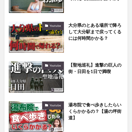
大分県のとある場所で降ろ
Youtube
して大分駅まで戻ってくる
には何時間かかる？
【聖地巡礼】進撃の巨人の
Youtube
街・日田を1日で満喫
湯布院で食べ歩きしたらい
Youtube
くらかかるの？【湯の坪街
道】