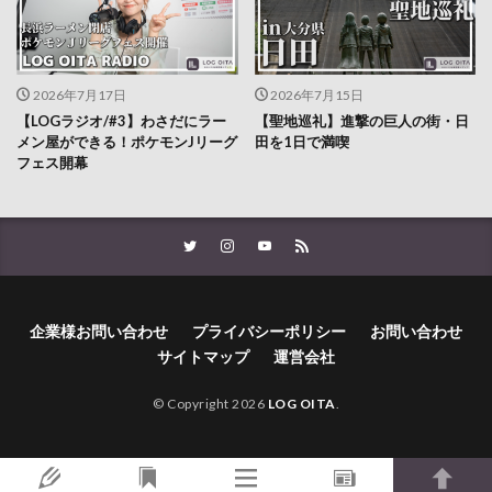
2026年7月17日
2026年7月15日
【LOGラジオ/#3】わさだにラー
【聖地巡礼】進撃の巨人の街・日
メン屋ができる！ポケモンJリーグ
田を1日で満喫
フェス開幕
企業様お問い合わせ
プライバシーポリシー
お問い合わせ
サイトマップ
運営会社
© Copyright 2026
LOG OITA
.