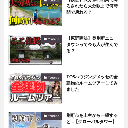
Youtube
ろされたら大分駅まで何時
間で戻れる？
【原野商法】奥別府ニュー
Youtube
タウンって今も人が住んで
る？
TOSハウジングメッセの全
Youtube
建物のルームツアーしてみ
ました
別府市を上空から一望する
Youtube
と…【グローバルタワー】