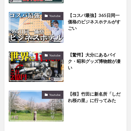
【コスパ最強】365日同一
Youtube
価格のビジネスホテルがす
ごい
【驚愕】大分にあるバイ
Youtube
ク・昭和グッズ博物館が凄
い
【桜】竹田に新名所「しだ
Youtube
れ桜の里」に行ってみた