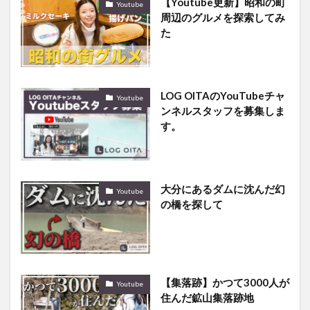
【Youtube更新】昭和の町
Youtube
周辺のグルメを探索してみ
た
LOG OITAのYouTubeチャ
Youtube
ンネルスタッフを募集しま
す。
大分にあるダムに沈んだ幻
Youtube
の橋を探して
【集落跡】かつて3000人が
Youtube
住んだ鉱山集落跡地