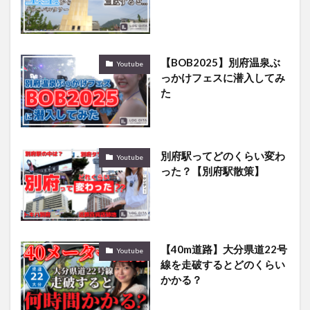
【BOB2025】別府温泉ぶ
Youtube
っかけフェスに潜入してみ
た
別府駅ってどのくらい変わ
Youtube
った？【別府駅散策】
【40m道路】大分県道22号
Youtube
線を走破するとどのくらい
かかる？