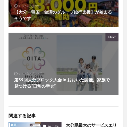
2026年5月22日
【大分⇔韓国・台湾のグループ旅行支援】が始まる
そうです
Next
2026年5月22日
第59回大分ブロック大会 in おおいた開催。家族で
見つける“日常の幸せ”
関連する記事
大分県最大のサービスエリ
Youtube