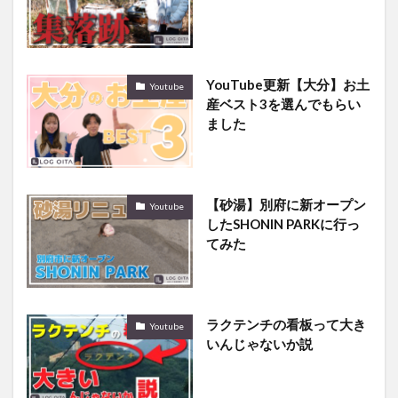
YouTube更新【大分】お土
Youtube
産ベスト3を選んでもらい
ました
【砂湯】別府に新オープン
Youtube
したSHONIN PARKに行っ
てみた
ラクテンチの看板って大き
Youtube
いんじゃないか説