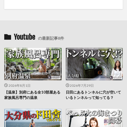
Youtube
の最新記事8件
2026年8月1日
2026年7月29日
【温泉】別府にある全10部屋ある
日田にあるトンネルに穴が空いて
家族風呂専門の温泉
いるトンネルって知ってる？