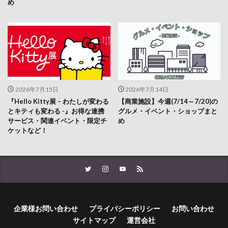
2026年7月15日
2026年7月14日
『Hello Kitty展 – わたしが変わる
【商業施設】今週(7/14～7/20)の
とキティも変わる -』お得な連携
グルメ・イベント・ショップまと
サービス・関連イベント・限定チ
め
ケットなど！
企業様お問い合わせ
プライバシーポリシー
お問い合わせ
サイトマップ
運営会社
© Copyright 2026
LOG OITA
.