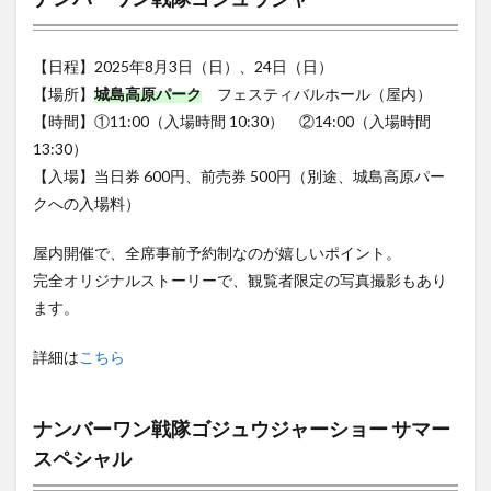
【日程】2025年8月3日（日）、24日（日）
【場所】
城島高原パーク
フェスティバルホール（屋内）
【時間】①11:00（入場時間 10:30） ②14:00（入場時間
13:30）
【入場】当日券 600円、前売券 500円（別途、城島高原パー
クへの入場料）
屋内開催で、全席事前予約制なのが嬉しいポイント。
完全オリジナルストーリーで、観覧者限定の写真撮影もあり
ます。
詳細は
こちら
ナンバーワン戦隊ゴジュウジャーショー サマー
スペシャル