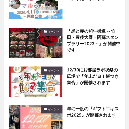
「黒と赤の和牛街道 ～竹
イベント
田・豊後大野・阿蘇スタン
プラリー2023～」が開催中
です
12/30にお部屋ラボ祝祭の
イベント
広場で「年末だヨ！餅つき
集合」が開催されます
年に一度の『ギフトエキス
イベント
ポ2025』が開催されます