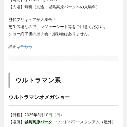
歴代プリキュアが大集合！
芝生広場なので、レジャーシート等をご用意ください。
ショー終了後の握手会・撮影会はありません。
詳細は
こちら
ウルトラマン系
ウルトラマンオメガショー
【日程】2025年8月10日（日）
【場所】
城島高原パーク
ウッドパワースタジアム（屋外）
【時間】①11:00 ②14:00