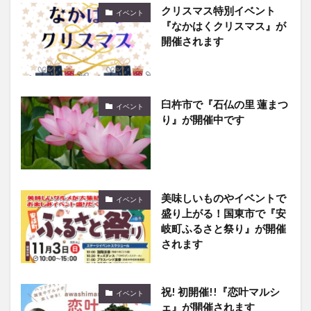
『なかはくクリスマス』が
開催されます
臼杵市で『石仏の里 蓮まつ
イベント
り』が開催中です
美味しいものやイベントで
イベント
盛り上がる！国東市で『安
岐町ふるさと祭り』が開催
されます
祝! 初開催!!『恋叶マルシ
イベント
ェ』が開催されます