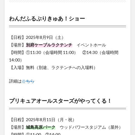
わんだふるぷりきゅあ！ショー
【日程】2025年8月9日（土）
【場所】
別府ケーブルラクテンチ
イベントホール
【時間】①11:30（会場時間 11:00） ②14:30（会場時間
14:00）
【入場】無料（別途、ラクテンチへの入場料）
詳細は
こちら
プリキュアオールスターズがやってくる！
【日程】2025年8月11日（月・祝）
【場所】
城島高原パーク
ウッドパワースタジアム（屋外）
【時間】①11:00 ②14:00
【入場】無料（別途、城島高原パークへの入場料）