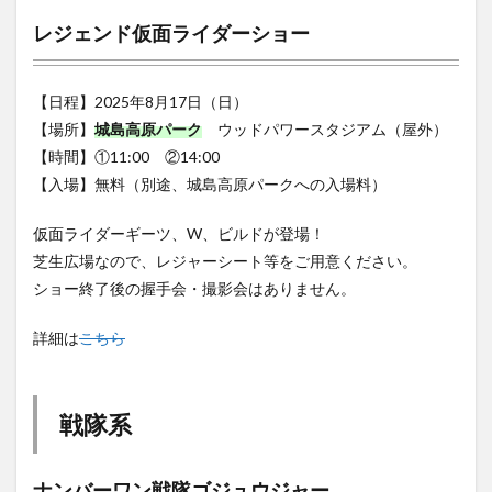
【日程】2025年8月17日（日）
【場所】
城島高原パーク
ウッドパワースタジアム（屋外）
【時間】①11:00 ②14:00
【入場】無料（別途、城島高原パークへの入場料）
仮面ライダーギーツ、W、ビルドが登場！
芝生広場なので、レジャーシート等をご用意ください。
ショー終了後の握手会・撮影会はありません。
詳細は
こちら
戦隊系
ナンバーワン戦隊ゴジュウジャー