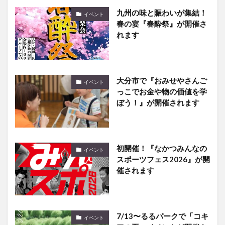
春の宴『春酔祭』が開催さ
れます
大分市で『おみせやさんご
イベント
っこでお金や物の価値を学
ぼう！』が開催されます
初開催！『なかつみんなの
イベント
スポーツフェス2026』が開
催されます
7/13〜るるパークで「コキ
イベント
アの夏」イベントが開催さ
れます