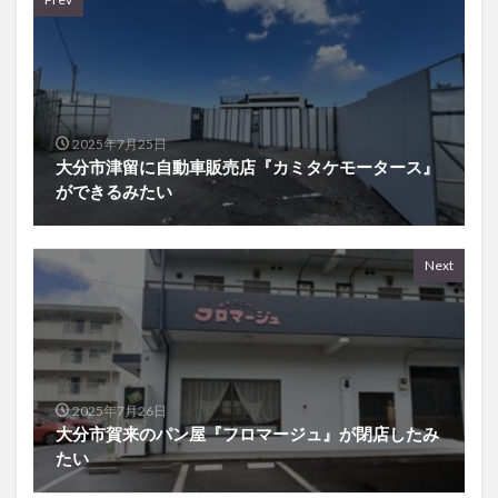
2025年7月25日
大分市津留に自動車販売店『カミタケモータース』
ができるみたい
Next
2025年7月26日
大分市賀来のパン屋『フロマージュ』が閉店したみ
たい