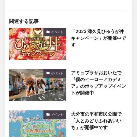
関連する記事
「2023 津久見ひゅうが丼
イベント
キャンペーン」が開催中で
す
アミュプラザおおいたで
イベント
『僕のヒーローアカデミ
ア』のポップアップイベン
トが開催中
大分市の平和市民公園で
イベント
「人とみどりふれあいい
ち」が開催中です