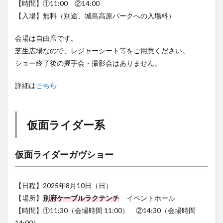
【入場】無料（別途、城島高原パークへの入場料）
会場は自由席です。
芝生広場なので、レジャーシート等をご用意ください。
ショー終了後の握手会・撮影会はありません。
詳細は
こちら
仮面ライダー系
仮面ライダーガヴショー
【日程】2025年8月10日（日）
【場所】
別府ケーブルラクテンチ
イベントホール
【時間】①11:30（会場時間 11:00） ②14:30（会場時間
14:00）
【入場】無料（別途、ラクテンチへの入場料）