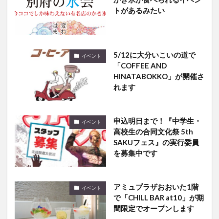
5/12に大分いこいの道で
イベント
「COFFEE AND
HINATABOKKO」が開催さ
れます
申込明日まで！『中学生・
イベント
高校生の合同文化祭 5th
SAKUフェス』の実行委員
を募集中です
アミュプラザおおいた1階
イベント
で「CHILL BAR at10」が期
間限定でオープンします