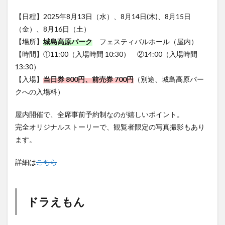
【日程】2025年8月13日（水）、8月14日(木)、8月15日
（金）、8月16日（土）
【場所】
城島高原パーク
フェスティバルホール（屋内）
【時間】①11:00（入場時間 10:30） ②14:00（入場時間
13:30）
【入場】
当日券 800円、前売券 700円
（別途、城島高原パー
クへの入場料）
屋内開催で、全席事前予約制なのが嬉しいポイント。
完全オリジナルストーリーで、観覧者限定の写真撮影もあり
ます。
詳細は
こちら
ドラえもん
ドラえもんショー