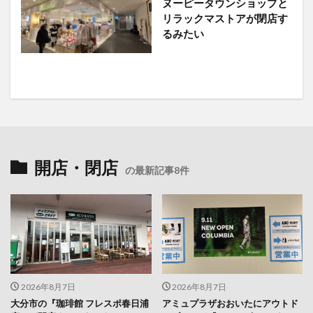
ヌーピータウンショップと
リラックマストアが閉店す
るみたい
開店・閉店
の最新記事8件
2026年8月7日
2026年8月7日
大分市の『珈琲館 フレスポ春日浦
アミュプラザおおいたにアウトド