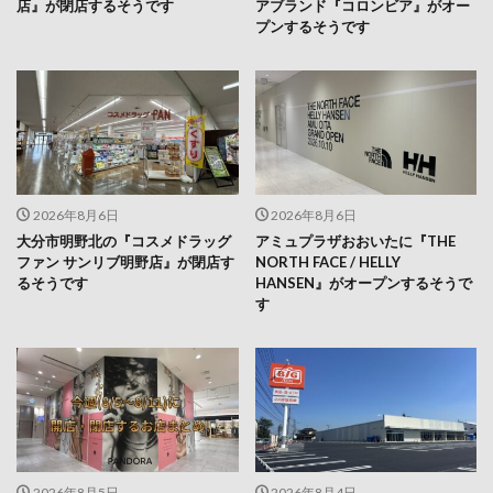
店』が閉店するそうです
アブランド『コロンビア』がオー
プンするそうです
2026年8月6日
2026年8月6日
大分市明野北の『コスメドラッグ
アミュプラザおおいたに『THE
ファン サンリブ明野店』が閉店す
NORTH FACE / HELLY
るそうです
HANSEN』がオープンするそうで
す
2026年8月5日
2026年8月4日