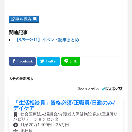
記事を保存
関連記事
【9/5〜9/11】イベント記事まとめ
大分の最新求人
Sponsored by
「生活相談員」資格必須/正職員/日勤のみ/
デイケア
社会医療法人帰巖会/介護老人保健施設 泉の里通所リ
ハビリテーションセンター
月給20万1,400円～26万円
正社員