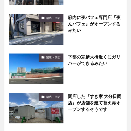
府内に夜パフェ専門店『夜
開店・閉店
んパフェ』がオープンする
みたい
下郡の宗麟大橋近くにガリ
開店・閉店
バーができるみたい
閉店した『すき家 大分日岡
開店・閉店
店』が店舗を建て替え再オ
ープンするそうです