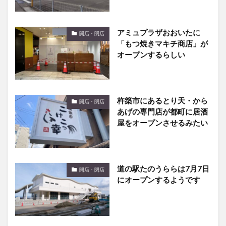
アミュプラザおおいたに
開店・閉店
「もつ焼きマキチ商店」が
オープンするらしい
杵築市にあるとり天・から
開店・閉店
あげの専門店が都町に居酒
屋をオープンさせるみたい
道の駅たのうららは7月7日
開店・閉店
にオープンするようです