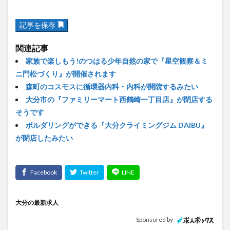
記事を保存
関連記事
家族で楽しもう!のつはる少年自然の家で『星空観察＆ミ
ニ門松づくり』が開催されます
森町のコスモスに循環器内科・内科が開院するみたい
大分市の『ファミリーマート西鶴崎一丁目店』が閉店する
そうです
ボルダリングができる『大分クライミングジム DAIBU』
が閉店したみたい
大分の最新求人
Sponsored by