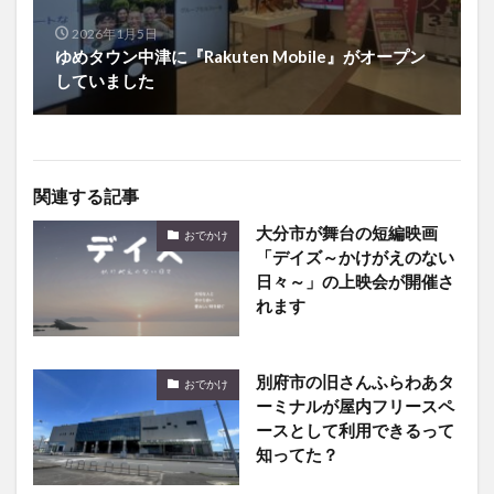
2026年1月5日
ゆめタウン中津に『Rakuten Mobile』がオープン
していました
関連する記事
大分市が舞台の短編映画
おでかけ
「デイズ～かけがえのない
日々～」の上映会が開催さ
れます
別府市の旧さんふらわあタ
おでかけ
ーミナルが屋内フリースペ
ースとして利用できるって
知ってた？