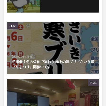
Prev
2026年1月4日
初開催！冬の佐伯で味わう 極上の寒ブリ『さいき寒
ブリまつり』開催中です
Next