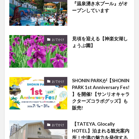
『温泉湧き水プール』がオ
ープンしています
見頃を迎える【神楽女湖し
おでかけ
ょうぶ園】
SHONIN PARKが【SHONIN
おでかけ
PARK 1st Anniversary Fes!
】を開催!【サンリオキャラ
クターズコラボグッズ】も
販売!
【TATEYA. Glocally
おでかけ
HOTEL】泊まれる観光案内
所！中津の魅力を発信する