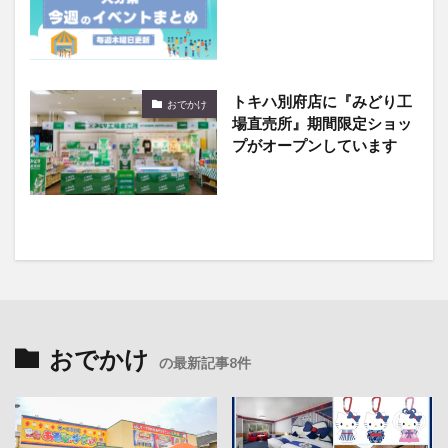
トキハ別府店に『みどり工
おでかけ
場直売所』期間限定ショッ
プがオープンしています
おでかけ
の最新記事8件