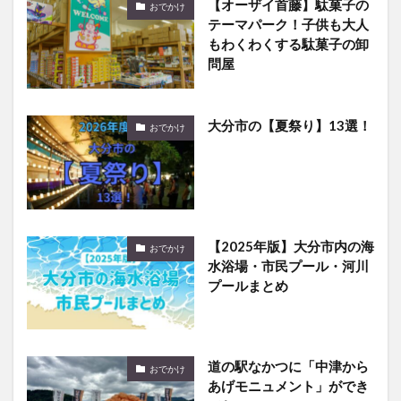
【オーザイ首藤】駄菓子の
おでかけ
テーマパーク！子供も大人
もわくわくする駄菓子の卸
問屋
大分市の【夏祭り】13選！
おでかけ
【2025年版】大分市内の海
おでかけ
水浴場・市民プール・河川
プールまとめ
道の駅なかつに「中津から
おでかけ
あげモニュメント」ができ