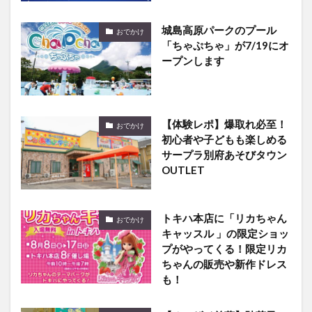
城島高原パークのプール
おでかけ
「ちゃぷちゃ」が7/19にオ
ープンします
【体験レポ】爆取れ必至！
おでかけ
初心者や子どもも楽しめる
サープラ別府あそびタウン
OUTLET
トキハ本店に「リカちゃん
おでかけ
キャッスル 」の限定ショッ
プがやってくる！限定リカ
ちゃんの販売や新作ドレス
も！