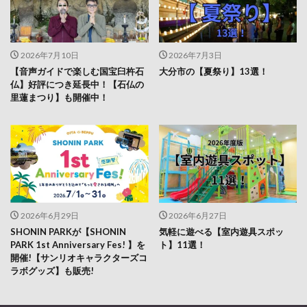
2026年7月10日
2026年7月3日
【音声ガイドで楽しむ国宝臼杵石
大分市の【夏祭り】13選！
仏】好評につき延長中！【石仏の
里蓮まつり】も開催中！
2026年6月29日
2026年6月27日
SHONIN PARKが【SHONIN
気軽に遊べる【室内遊具スポッ
PARK 1st Anniversary Fes! 】を
ト】11選！
開催!【サンリオキャラクターズコ
ラボグッズ】も販売!