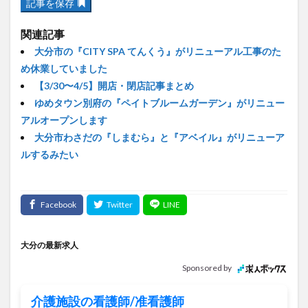
関連記事
大分市の『CITY SPA てんくう』がリニューアル工事のた
め休業していました
【3/30〜4/5】開店・閉店記事まとめ
ゆめタウン別府の『ペイトブルームガーデン』がリニュー
アルオープンします
大分市わさだの『しまむら』と『アベイル』がリニューア
ルするみたい
大分の最新求人
Sponsored by
介護施設の看護師/准看護師
住宅型有料老人ホーム 成光苑