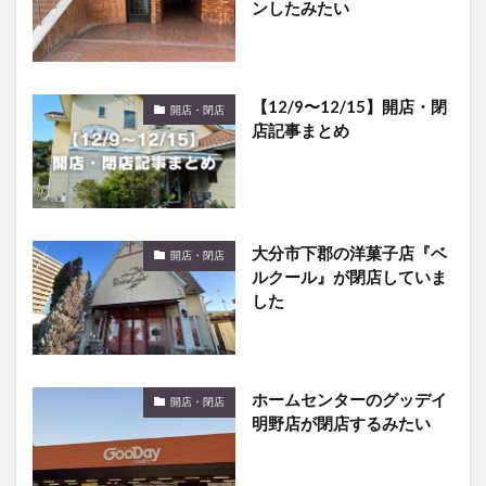
【12/9〜12/15】開店・閉
開店・閉店
店記事まとめ
大分市下郡の洋菓子店『ベ
開店・閉店
ルクール』が閉店していま
した
ホームセンターのグッデイ
開店・閉店
明野店が閉店するみたい