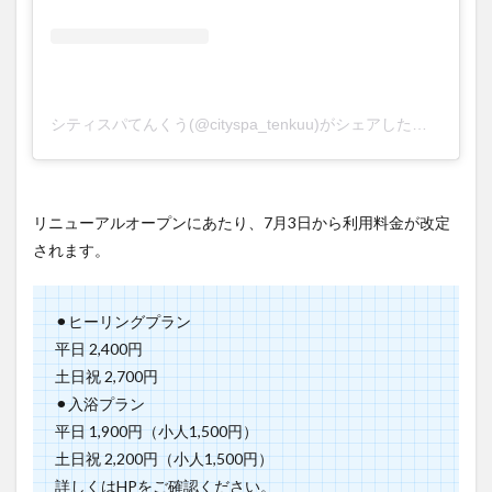
シティスパてんくう(@cityspa_tenkuu)がシェアした投稿
リニューアルオープンにあたり、7月3日から利用料金が改定
されます。
⚫︎ヒーリングプラン
平日 2,400円
土日祝 2,700円
⚫︎入浴プラン
平日 1,900円（小人1,500円）
土日祝 2,200円（小人1,500円）
詳しくはHPをご確認ください。