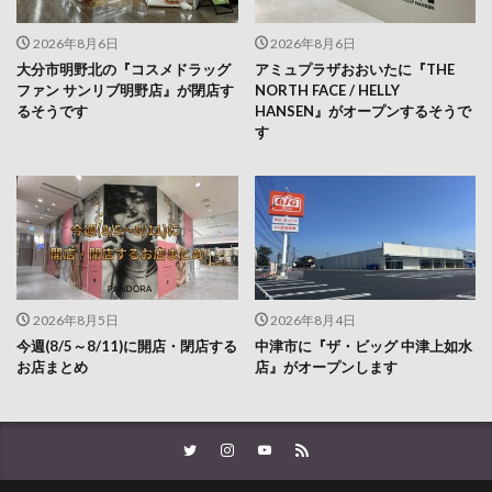
2026年8月6日
2026年8月6日
大分市明野北の『コスメドラッグ
アミュプラザおおいたに『THE
ファン サンリブ明野店』が閉店す
NORTH FACE / HELLY
るそうです
HANSEN』がオープンするそうで
す
2026年8月5日
2026年8月4日
今週(8/5～8/11)に開店・閉店する
中津市に『ザ・ビッグ 中津上如水
お店まとめ
店』がオープンします