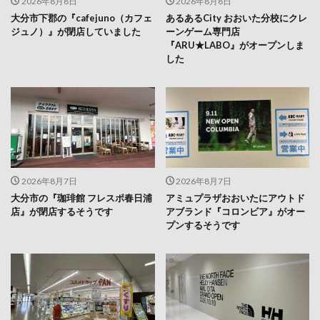
ジュノ）』が閉店していました
ーンゲーム専門店
『ARU★LABO』がオープンしま
した
2026年8月7日
2026年8月7日
大分市の『珈琲館 フレスポ春日浦
アミュプラザおおいたにアウトド
店』が閉店するそうです
アブランド『コロンビア』がオー
プンするそうです