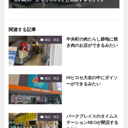
関連する記事
中央町の肉たらし跡地に焼
開店・閉店
き肉のお店ができるみたい
HIヒロセ大在の中にダイソ
開店・閉店
ーができるみたい
パークプレイスのタイムス
開店・閉店
テーションNEOが閉店する
らしい