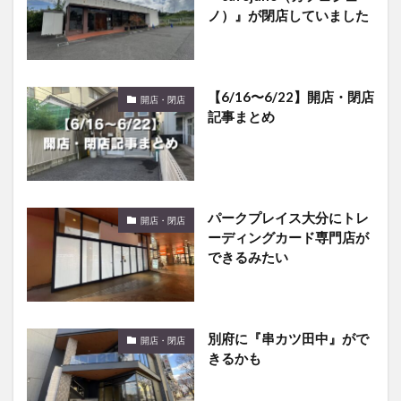
【6/16〜6/22】開店・閉店
開店・閉店
記事まとめ
パークプレイス大分にトレ
開店・閉店
ーディングカード専門店が
できるみたい
別府に『串カツ田中』がで
開店・閉店
きるかも