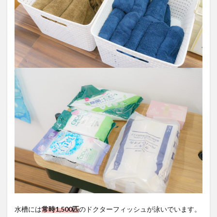
水槽には
常時1,500匹
のドクターフィッシュが泳いでいます。
お友達同士やカップル、家族連れなど、気軽にフィッシュタ