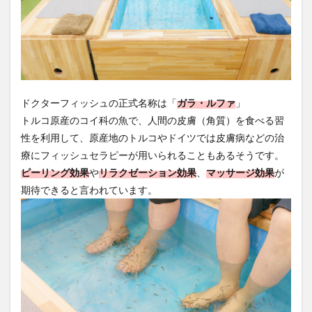
ドクターフィッシュの正式名称は「
ガラ・ルファ
」
トルコ原産のコイ科の魚で、人間の皮膚（角質）を食べる習
性を利用して、原産地のトルコやドイツでは皮膚病などの治
療にフィッシュセラピーが用いられることもあるそうです。
ピーリング効果
や
リラクゼーション効果
、
マッサージ効果
が
期待できると言われています。