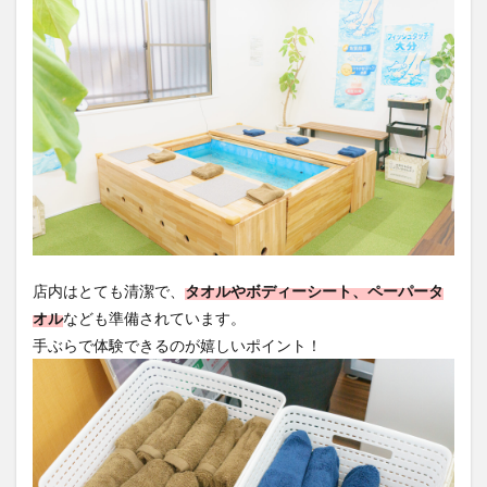
店内はとても清潔で、
タオルやボディーシート、ペーパータ
オル
なども準備されています。
手ぶらで体験できるのが嬉しいポイント！