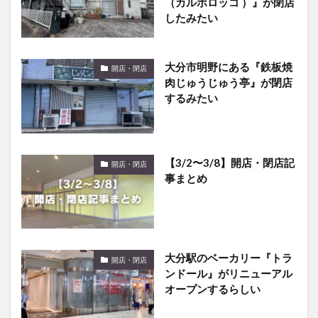
大分市明野にある『鉄板焼
開店・閉店
肉じゅうじゅう亭』が閉店
するみたい
【3/2〜3/8】開店・閉店記
開店・閉店
事まとめ
大分駅のベーカリー『トラ
開店・閉店
ンドール』がリニューアル
オープンするらしい