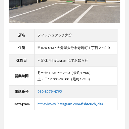
店名
フィッシュタッチ大分
住所
〒870-0137 大分県大分市寺崎町１丁目２−２９
休館日
不定休 ※Instagramにてお知らせ
月〜金 10:30〜17:30（最終17:00）
営業時間
土・日12:00〜20:00（最終19:30）
電話番号
080-8579-4795
Instagram
https://www.instagram.com/fishtouch_oita