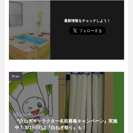
最新情報をチェックしよう！
Prev
2026年3月11日
『白ねぎキャラクター名前募集キャンペーン』実施
中！ 3/15(日)は『白ねぎ祭り』も！