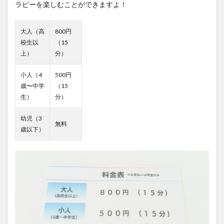
大人（高
800円
校生以
（15
上）
分）
小人（4
500円
歳〜中学
（15
生）
分）
幼児（3
無料
歳以下）