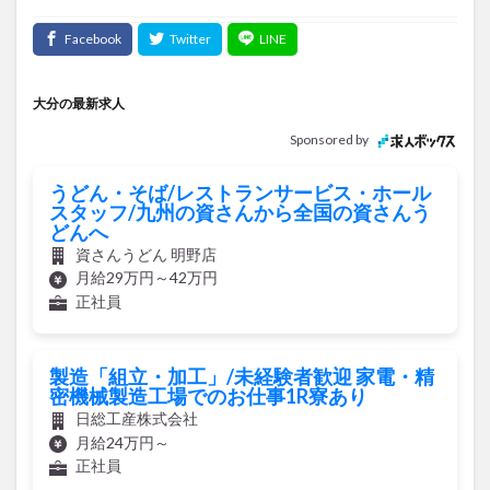
大分の最新求人
Sponsored by
うどん・そば/レストランサービス・ホール
スタッフ/九州の資さんから全国の資さんう
どんへ
資さんうどん 明野店
月給29万円～42万円
正社員
製造「組立・加工」/未経験者歓迎 家電・精
密機械製造工場でのお仕事1R寮あり
日総工産株式会社
月給24万円～
正社員