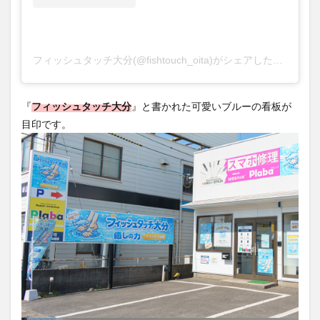
フィッシュタッチ大分(@fishtouch_oita)がシェアした投稿
『
フィッシュタッチ大分
』と書かれた可愛いブルーの看板が
目印です。