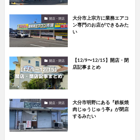
大分市上宗方に業務エアコ
開店・閉店
ン専門のお店ができるみた
い
【12/9〜12/15】開店・閉
開店・閉店
店記事まとめ
大分市明野にある『鉄板焼
開店・閉店
肉じゅうじゅう亭』が閉店
するみたい