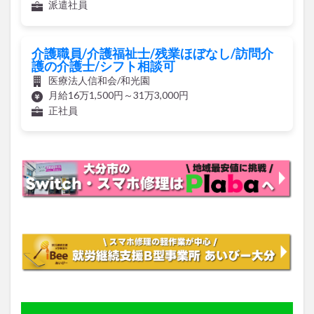
派遣社員
介護職員/介護福祉士/残業ほぼなし/訪問介
護の介護士/シフト相談可
医療法人信和会/和光園
月給16万1,500円～31万3,000円
正社員