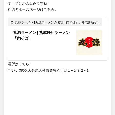
オープンが楽しみですね！
丸源のホームページはこちら↓
丸源ラーメン | 丸源ラーメンの名物「肉そば」。熟成醤油が醸す旨みと香り。こだわり抜いた究極の一杯。
丸源ラーメン | 熟成醤油ラーメン
「肉そば」
場所はこちら↓
〒870-0855 大分県大分市豊饒４丁目１−２８２−１