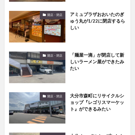
アミュプラザおおいたのぎ
開店・閉店
ゅう丸が1/22に閉店するら
しい
「麺屋一滴」が閉店して新
開店・閉店
しいラーメン屋ができたみ
たい
大分市森町にリサイクルシ
開店・閉店
ョップ『レゴリスマーケッ
ト』ができるみたい