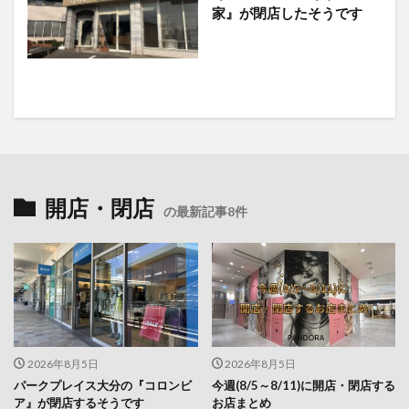
家』が閉店したそうです
開店・閉店
の最新記事8件
2026年8月5日
2026年8月5日
パークプレイス大分の『コロンビ
今週(8/5～8/11)に開店・閉店する
ア』が閉店するそうです
お店まとめ