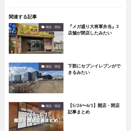
関連する記事
『メガ盛り大将軍弁当』3
開店・閉店
店舗が閉店したみたい
下郡にセブンイレブンがで
開店・閉店
きるみたい
【5/26〜6/1】開店・閉店
開店・閉店
記事まとめ