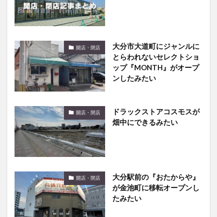
大分市大道町にジャンルに
開店・閉店
とらわれないセレクトショ
ップ『MONTH』がオープ
ンしたみたい
ドラックストアコスモスが
開店・閉店
畑中にできるみたい
大分駅前の『おたからや』
開店・閉店
が金池町に移転オープンし
たみたい