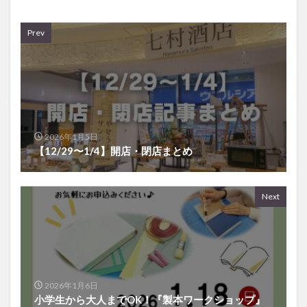
Prev
2026年1月5日
【12/29〜1/4】開店・閉店まとめ
Next
2026年1月6日
小学生から大人までOK！『製本ワークショップ』