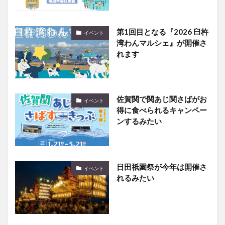
第1回目となる『2026 臼杵
イベント
湾わんマルシェ』が開催さ
れます
佐賀関で関あじ関さばがお
イベント
得に食べられるキャンペー
ンするみたい
日田祇園祭が今年は開催さ
イベント
れるみたい