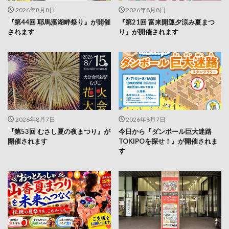
2026年8月8日
2026年8月8日
『第44回 耶馬溪湖畔祭り』が開催
『第21回 富来開運夕涼み夏まつ
されます
り』が開催されます
2026年8月7日
2026年8月7日
『第53回 むさし夏の夜まつり』が
今日から『ダンボール巨大迷路
開催されます
TOKIPOを探せ！』が開催されま
す