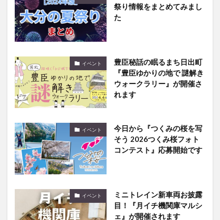
祭り情報をまとめてみまし
た
豊臣秘話の眠るまち日出町
イベント
『豊臣ゆかりの地で 謎解き
ウォークラリー』が開催さ
れます
今日から『つくみの桜を写
イベント
そう 2026つくみ桜フォト
コンテスト』応募開始です
ミニトレイン新車両お披露
イベント
目！『月イチ機関庫マルシ
ェ』が開催されます