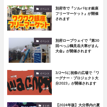
別府市で『ソルパセオ銀座
イベント
フリーマーケット』が開催
されます
別府ロープウェイで『第30
イベント
回べっぷ鶴見岳大寒がまん
大会』が開催されます
3/2〜5に祝祭の広場で「ワ
イベント
ーグナー・プロジェクト大
分2023」が開催されます
【2024年版】大分県内の夏
まとめ