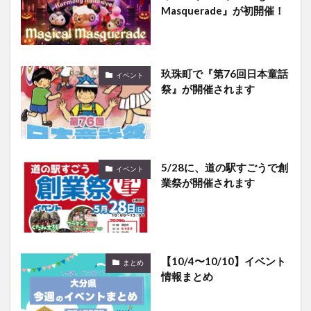
Masquerade』が初開催！
玖珠町で『第76回日本童話
イベント
祭』が開催されます
5/28に、道の駅すごうで創
イベント
業祭が開催されます
【10/4〜10/10】イベント
まとめ
情報まとめ