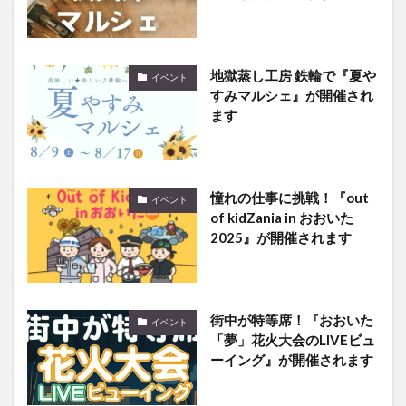
地獄蒸し工房 鉄輪で『夏や
イベント
すみマルシェ』が開催され
ます
憧れの仕事に挑戦！『out
イベント
of kidZania in おおいた
2025』が開催されます
街中が特等席！『おおいた
イベント
「夢」花火大会のLIVEビュ
ーイング』が開催されます