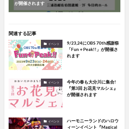
が開催されます
関連する記事
9/23,24にOBS 70th感謝祭
イベント
「Fun＋Peak!!」が開催さ
れます
今年の春も大分川に集合!
イベント
『第3回 お花見マルシェ』
が開催されます
ハーモニーランドのハロウ
イベント
ィーンイベント『Magical