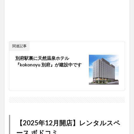
関連記事
別府駅裏に天然温泉ホテル
『kokonoyu 別府』が建設中です
【2025年12月開店】レンタルスペ
ース ボドコミ