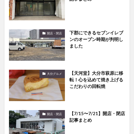
下郡にできるセブンイレブ
開店・閉店
ンのオープン時期が判明し
ました
【天河堂】大分市萩原に移
大分グルメ
転！心を込めて焼き上げる
こだわりの回転焼
【7/15〜7/21】開店・閉店
開店・閉店
記事まとめ