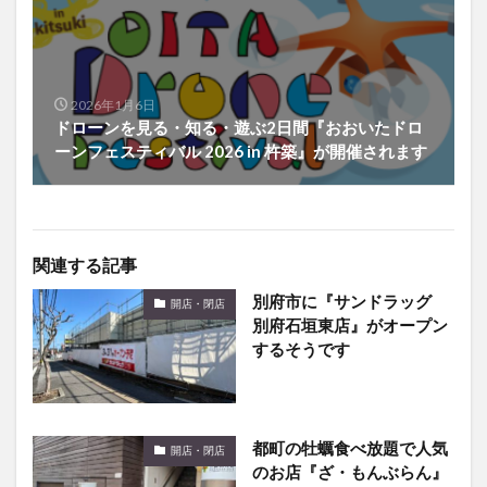
2026年1月6日
ドローンを見る・知る・遊ぶ2日間『おおいたドロ
ーンフェスティバル 2026 in 杵築』が開催されます
関連する記事
別府市に『サンドラッグ
開店・閉店
別府石垣東店』がオープン
するそうです
都町の牡蠣食べ放題で人気
開店・閉店
のお店『ざ・もんぶらん』