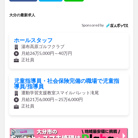
大分の最新求人
Sponsored by
ホールスタッフ
湯布高原ゴルフクラブ
月給26万5,000円～40万円
正社員
児童指導員・社会保険完備の職場で児童指
導員/指導員
運動学習支援教室スマイルパレット滝尾
月給21万6,000円～25万6,000円
正社員