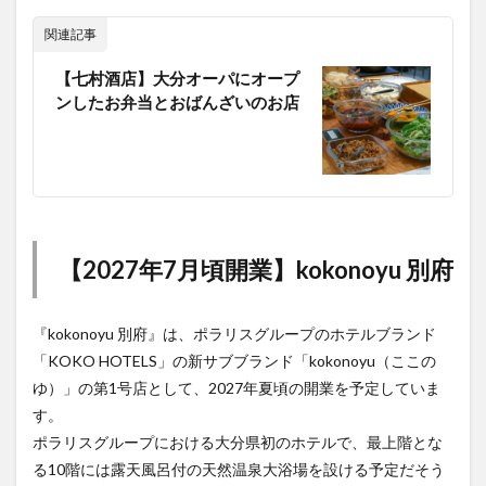
関連記事
【七村酒店】大分オーパにオープ
ンしたお弁当とおばんざいのお店
【2027年7月頃開業】kokonoyu 別府
『kokonoyu 別府』は、ポラリスグループのホテルブランド
「KOKO HOTELS」の新サブブランド「kokonoyu（ここの
ゆ）」の第1号店として、2027年夏頃の開業を予定していま
す。
ポラリスグループにおける大分県初のホテルで、最上階とな
る10階には露天風呂付の天然温泉大浴場を設ける予定だそう