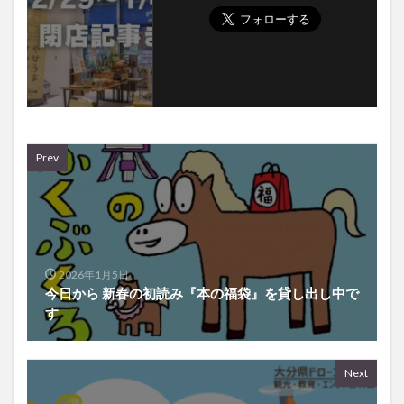
Prev
2026年1月5日
今日から 新春の初読み『本の福袋』を貸し出し中で
す
Next