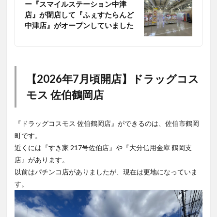
ー『スマイルステーション中津
店』が閉店して『ふぇすたらんど
中津店』がオープンしていました
【2026年7月頃開店】ドラッグコス
モス 佐伯鶴岡店
『ドラッグコスモス 佐伯鶴岡店』ができるのは、佐伯市鶴岡
町です。
近くには『すき家 217号佐伯店』や『大分信用金庫 鶴岡支
店』があります。
以前はパチンコ店がありましたが、現在は更地になっていま
す。