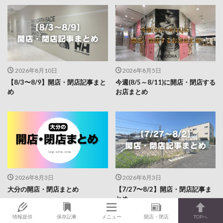
2026年8月10日
2026年8月5日
【8/3〜8/9】開店・閉店記事まと
今週(8/5～8/11)に開店・閉店する
め
お店まとめ
2026年8月3日
2026年8月3日
大分の開店・閉店まとめ
【7/27〜8/2】開店・閉店記事ま
とめ
情報提供
保存記事
メニュー
開店・閉店
TOPへ