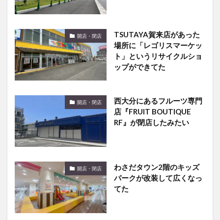
TSUTAYA賀来店があった
開店・閉店
場所に「レゴリスマーケッ
ト」というリサイクルショ
ップができてた
西大分にあるフルーツ専門
開店・閉店
店『FRUIT BOUTIQUE
RF』が閉店したみたい
わさだタウン2階のキッズ
開店・閉店
パークが改装して広くなっ
てた