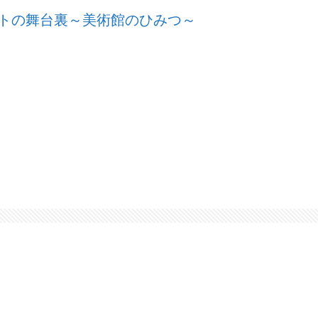
ートの舞台裏～美術館のひみつ～