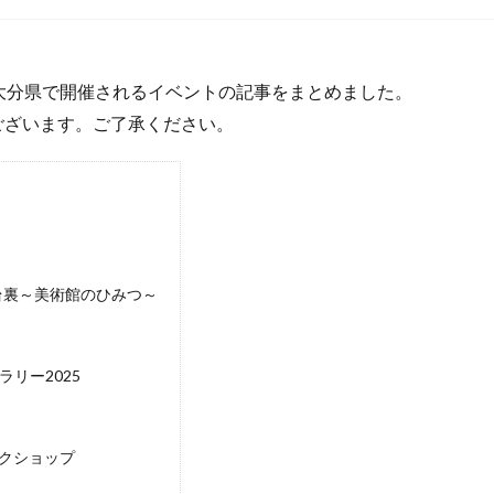
日(木)に大分県で開催されるイベントの記事をまとめました。
ございます。ご了承ください。
台裏～美術館のひみつ～
リー2025
クショップ