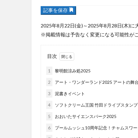
記事を保存
2025年8月22日(金)～2025年8月28
※掲載情報は予告なく変更になる可能性が
目次
1
黎明館涼み処2025
2
アート・ワンダーランド2025 アートの舞
3
泥書きイベント
4
ソフトクリーム王国 竹田ドライブスタンプラ
5
おおいたサイエンスパーク2025
6
プールムッシュ10周年記念！チャムスワー