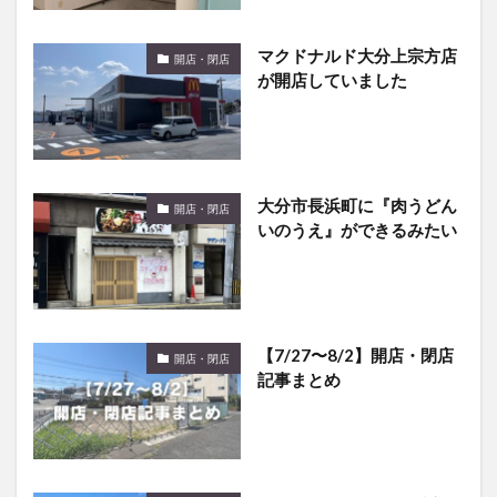
マクドナルド大分上宗方店
開店・閉店
が開店していました
大分市長浜町に『肉うどん
開店・閉店
いのうえ』ができるみたい
【7/27〜8/2】開店・閉店
開店・閉店
記事まとめ