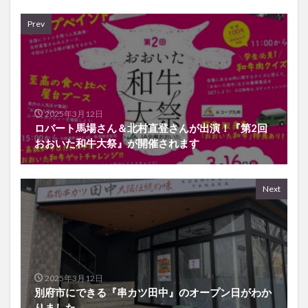
Prev
2025年3月12日
ロバート馬場さん＆北村直登さんが出演！『第2回
おおいた和牛大祭』が開催されます
Next
2025年3月12日
別府市にできる『串カツ田中』のオープン日がわか
りました