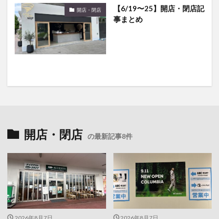
【6/19〜25】開店・閉店記
開店・閉店
事まとめ
開店・閉店
の最新記事8件
2026年8月7日
2026年8月7日