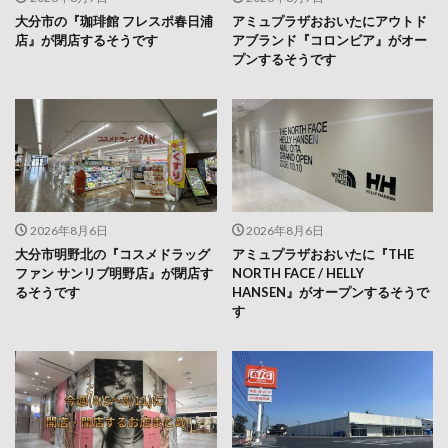
大分市の『珈琲館 フレスポ春日浦
アミュプラザおおいたにアウトド
店』が閉店するそうです
アブランド『コロンビア』がオー
プンするそうです
2026年8月6日
2026年8月6日
大分市明野北の『コスメドラッグ
アミュプラザおおいたに『THE
ファン サンリブ明野店』が閉店す
NORTH FACE / HELLY
るそうです
HANSEN』がオープンするそうで
す