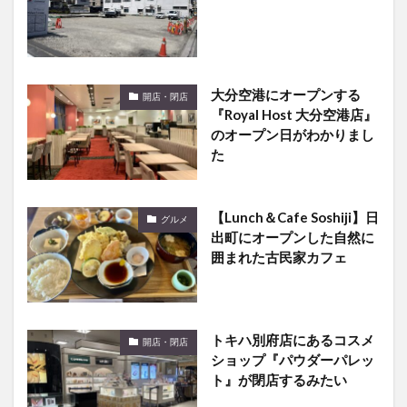
大分空港にオープンする
開店・閉店
『Royal Host 大分空港店』
のオープン日がわかりまし
た
【Lunch＆Cafe Soshiji】日
グルメ
出町にオープンした自然に
囲まれた古民家カフェ
トキハ別府店にあるコスメ
開店・閉店
ショップ『パウダーパレッ
ト』が閉店するみたい