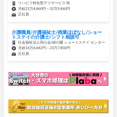
リハビリ特化型デイサービス 咲
月給21万4,860円～32万9,860円
正社員
介護職員/介護福祉士/残業ほぼなし/ショー
トステイの介護士/シフト相談可
社会福祉法人同心会/緑の園 ショートステイ センター
月給16万6,642円～23万7,803円
正社員