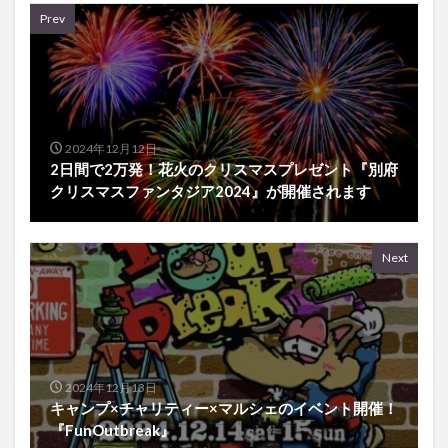
Prev
2024年12月12日
2日間で2万発！花火のクリスマスプレゼント『別府
クリスマスファンタジア2024』が開催されます
Next
2024年12月13日
キャンプ×チャリティー×マルシェのイベント開催！
『FunOutbreak』