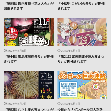
『第58回 院内夏祭り花火大会』が
『小松明(こだい)火祭り』が開催
開催されます
されます
2026年8月8日
2026年8月8日
『第44回 耶馬溪湖畔祭り』が開催
『第21回 富来開運夕涼み夏まつ
されます
り』が開催されます
2026年8月7日
2026年8月7日
『第53回 むさし夏の夜まつり』が
今日から『ダンボール巨大迷路