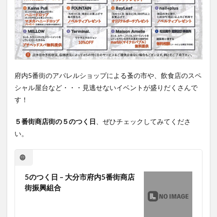
府内5番街のアパレルショップによる蚤の市や、飲食店のスペ
シャル屋台など・・・見逃せないイベントが盛りだくさんで
す！
５番街商店街の５のつく日
、ぜひチェックしてみてくださ
い。
5のつく日 – 大分市府内5番街商店
街振興組合