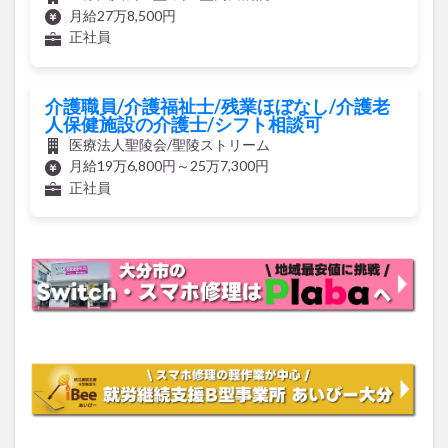
月給27万8,500円
正社員
介護職員/介護福祉士/残業ほぼなし/介護老
人保健施設の介護士/シフト相談可
医療法人聖陵会/聖陵ストリーム
月給19万6,800円～25万7,300円
正社員