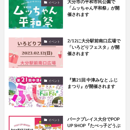
大分市の平和市民公園で
イベント
「ムッちゃん平和祭」が開
催されます
2/12に大分駅前南口広場で
イベント
「いろどりフェスタ」が開
催されます
『第21回 中津みなと ふじ
イベント
まつり』が開催されます
パークプレイス大分でPOP
イベント
UP SHOP『たべっ子どうぶ