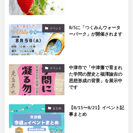
8/5に「つくみんウォータ
イベント
ーパーク」が開催されます
中津市で「中津藩で育まれ
イベント
た学問の歴史と福澤諭吉の
思想形成の背景」を展示中
です
【8/15〜8/21】イベント記
まとめ
事まとめ