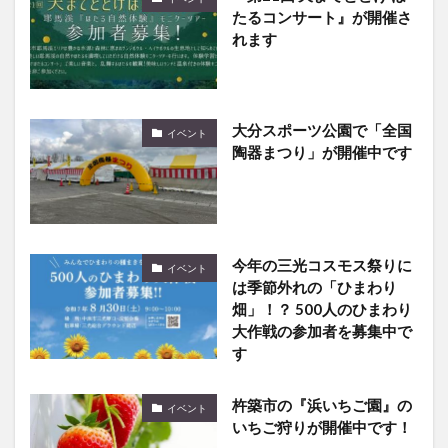
たるコンサート』が開催さ
れます
大分スポーツ公園で「全国
イベント
陶器まつり」が開催中です
今年の三光コスモス祭りに
イベント
は季節外れの「ひまわり
畑」！？ 500人のひまわり
大作戦の参加者を募集中で
す
杵築市の『浜いちご園』の
イベント
いちご狩りが開催中です！