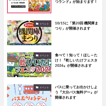
つランド』が始まります！
10/15に「第20回 機関庫ま
イベント
つり」が開催されます
食べて！知って！ほし～た
イベント
け！『乾しいたけフェスタ
2026』が開催されます
バスに乗ってお出かけしよ
イベント
う『大分バス無料デー』が
開催されます