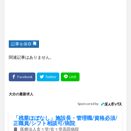
記事を保存
関連記事はありません。
大分の最新求人
Sponsored by
「残業ほぼなし」施設長・管理職/資格必須/
正職員/シフト相談可/病院
医療法人玄々堂/玄々堂高田病院