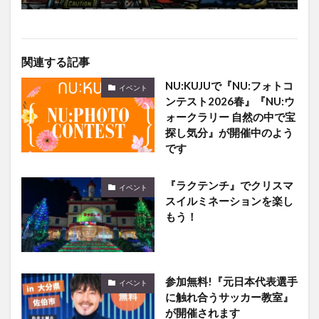
関連する記事
NU:KUJUで『NU:フォトコ
イベント
ンテスト2026春』『NU:ウ
ォークラリー 自然の中で宝
探し気分』が開催中のよう
です
『ラクテンチ』でクリスマ
イベント
スイルミネーションを楽し
もう！
参加無料!『元日本代表選手
イベント
に触れ合うサッカー教室』
が開催されます