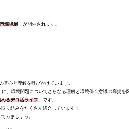
分市環境展
」が開催されます。
への関心と理解を呼びかけています。
）に、環境問題についてさらなる理解と環境保全意識の高揚を
始めるデコ活ライフ
」です。
い取り組みをたくさん紹介しています！
してみましょう。