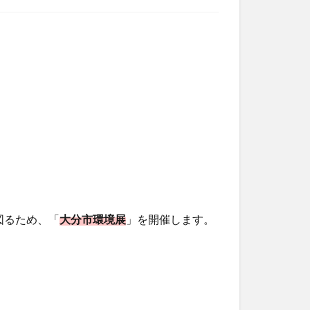
図るため、「
大分市環境展
」を開催します。