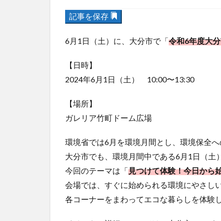
記事を保存
6月1日（土）に、大分市で「
令和6年度大
【日時】
2024年6月1日（土） 10:00〜13:30
【場所】
ガレリア竹町ドーム広場
環境省では6月を環境月間とし、環境保全
大分市でも、環境月間中である6月1日（土
今回のテーマは「
見つけて体験！今日から
会場では、すぐに始められる環境にやさし
各コーナーをまわってエコな暮らしを体験