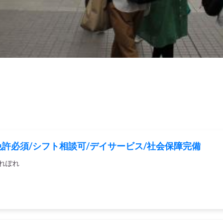
免許必須/シフト相談可/デイサービス/社会保障完備
れぽれ