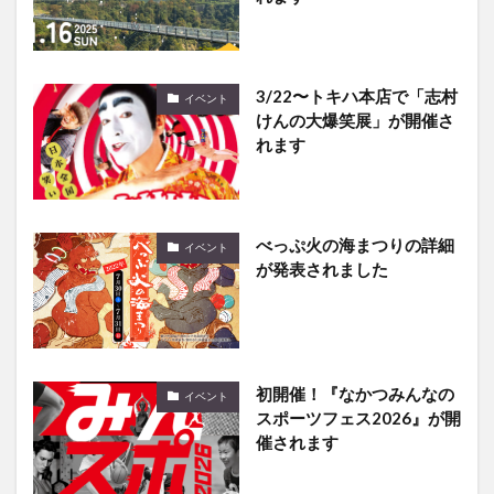
3/22〜トキハ本店で「志村
イベント
けんの大爆笑展」が開催さ
れます
べっぷ火の海まつりの詳細
イベント
が発表されました
初開催！『なかつみんなの
イベント
スポーツフェス2026』が開
催されます