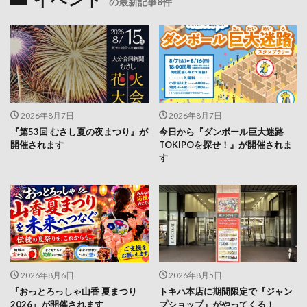
の最新記事8件
2026年8月7日
2026年8月7日
『第53回 むさし夏の夜まつり』が
今日から『ダンボール巨大迷路
開催されます
TOKIPOを探せ！』が開催されま
す
2026年8月6日
2026年8月5日
『おっとろっしゃ山香 夏まつり
トキハ本店に期間限定で『ジャン
2026』が開催されます
プショップ』がやってくる！