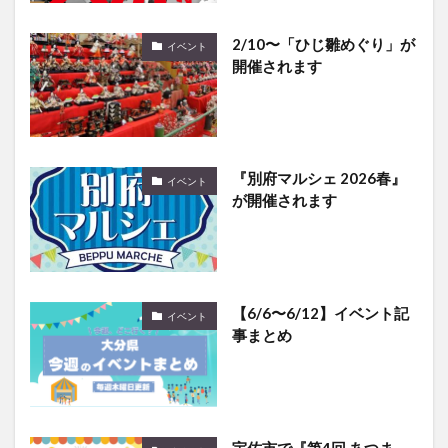
2/10〜「ひじ雛めぐり」が
イベント
開催されます
『別府マルシェ 2026春』
イベント
が開催されます
【6/6〜6/12】イベント記
イベント
事まとめ