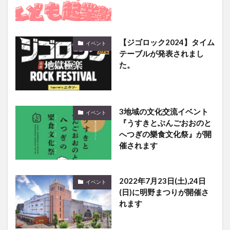
【ジゴロック2024】タイム
イベント
テーブルが発表されまし
た。
3地域の文化交流イベント
イベント
『うすきとぶんごおおのと
へつぎの樂食文化祭』が開
催されます
2022年7月23日(土),24日
イベント
(日)に明野まつりが開催さ
れます