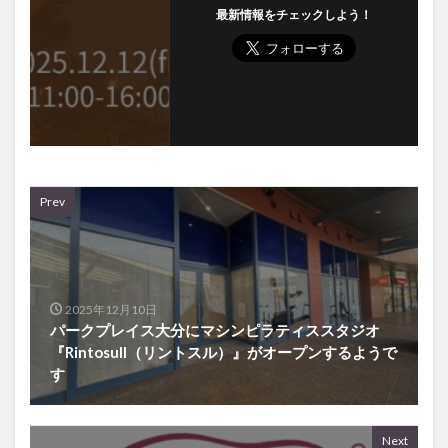
最新情報をチェックしよう！
Prev
2025年12月10日
パークプレイス大分にマシンピラティススタジオ
『Rintosull（リントスル）』がオープンするようで
す
Next