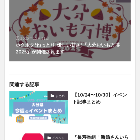
2025年12月11日
ホクホク!ねっとり!優しい甘さ!『大分おいも万博
2025』が開催されます
関連する記事
【10/24〜10/30】イベン
まとめ
ト記事まとめ
『長寿番組「新婚さんいら
イベント