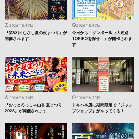
2026年8月7日
2026年8月7日
『第53回 むさし夏の夜まつり』が
今日から『ダンボール巨大迷路
開催されます
TOKIPOを探せ！』が開催されま
す
2026年8月6日
2026年8月5日
『おっとろっしゃ山香 夏まつり
トキハ本店に期間限定で『ジャン
2026』が開催されます
プショップ』がやってくる！