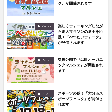
楽しくウォーキングしなが
イベント
ら別大マラソンの選手を応
援！「べつだいウォーク」
が開催されます
粟嶋公園で『恋叶オーガニ
イベント
ックマルシェ』が開催され
ます
スポーツの秋！『大分市ス
イベント
ポーツフェスタ』が開催さ
れます