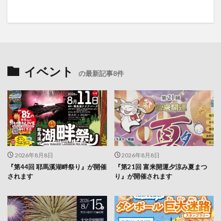
イベント
の最新記事8件
2026年8月8日
2026年8月8日
『第44回 耶馬溪湖畔祭り』が開催
『第21回 富来開運夕涼み夏まつ
されます
り』が開催されます