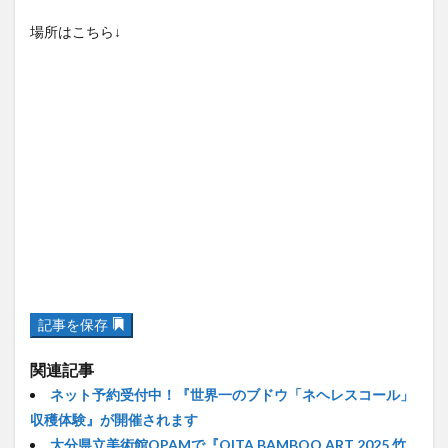
場所はこちら↓
記事を保存
関連記事
ネット予約受付中！『世界一のブドウ「ネヘレスコール」
収穫体験』が開催されます
大分県立美術館OPAMで『OITA BAMBOO ART 2025 竹
会〈たけえ〉』が開催されます