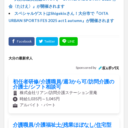
スペシャルゲストはShigekixさん！大分市で『OITA
URBAN SPORTS FES 2025 act1 autumn』が開催されます
大分の最新求人
Sponsored by
初任者研修/介護職員/週3から可/訪問介護の
介護士/シフト相談可
株式会社リアン/訪問介護ステーション里庵
時給1,035円～1,045円
アルバイト・パート
介護職員/介護福祉士/残業ほぼなし/住宅型
有料老人ホームの介護士/シフト相談可
特定非営利活動法人養老会/よしちゃん家