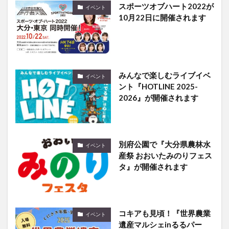
みんなで楽しむライブイベ
イベント
ント『HOTLINE 2025-
2026』が開催されます
別府公園で『大分県農林水
イベント
産祭 おおいたみのりフェス
タ』が開催されます
コキアも見頃！『世界農業
イベント
遺産マルシェinるるパー
ク』が開催されます