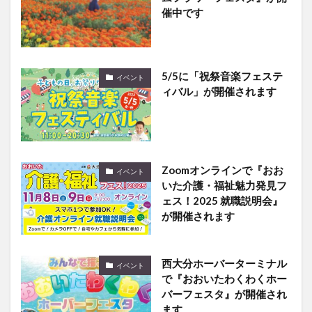
5/5に「祝祭音楽フェステ
イベント
ィバル」が開催されます
Zoomオンラインで『おお
イベント
いた介護・福祉魅力発見フ
ェス！2025 就職説明会』
が開催されます
西大分ホーバーターミナル
イベント
で『おおいたわくわくホー
バーフェスタ』が開催され
ます