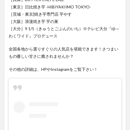
［茨城・東京]焼き芋専門店 芋やす
［大阪］浪漫焼き芋 芋の巣
［大分］9 1/5（きゅうとごぶんのいち）※テレビ大分『ゆ～
わくワイド』プロデュース
全国各地から選りすぐりの人気店を堪能できます！さつまい
もの優しい甘さに癒されませんか？
その他の詳細は、HPやInstagramをご覧下さい！