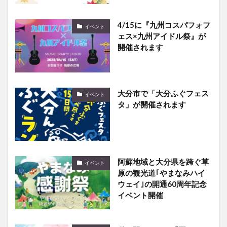
4/15に『九州コスパフォフ
イベント
ェス×九州アイドル祭』が
開催されます
大分市で「大分ふぐフェス
イベント
タ」が開催されます
阿蘇地域と大分県を跨ぐ草
イベント
原の観光道｢やまなみハイ
ウェイ｣の開通60周年記念
イベント開催