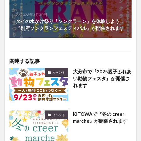
2026年3月30日
タイの水かけ祭り「ソンクラーン」を体験しよう！
『別府ソンクランフェスティバル』が開催されます
関連する記事
大分市で『2025親子ふれあ
イベント
い動物フェスタ』が開催さ
れます
KITOWAで『冬の creer
イベント
marche』が開催されます