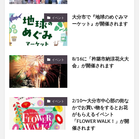
大分市で『地球のめぐみマ
イベント
ーケット』が開催されます
8/16に「杵築市納涼花火大
イベント
会」が開催されます
2/10〜大分市中心部の街な
イベント
かでお買い物をするとお花
がもらえるイベント
「FLOWER WALK！」が開
催されます