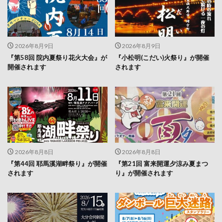
2026年8月9日
2026年8月9日
『第58回 院内夏祭り花火大会』が
『小松明(こだい)火祭り』が開催
開催されます
されます
2026年8月8日
2026年8月8日
『第44回 耶馬溪湖畔祭り』が開催
『第21回 富来開運夕涼み夏まつ
されます
り』が開催されます