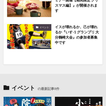
スマス編】』が開催されま
す
イスが壊れるか、己が壊れ
イベント
るか『いす-1 グランプリ 大
分鶴崎大会』の参加者募集
中です
イベント
の最新記事8件