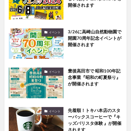
開催されます
3/26に高崎山自然動物園で
イベント
開園70周年記念イベントが
開催されます
豊後高田市で 昭和100年記
イベント
念事業『昭和の町夏祭り』
が開催されます
先着順！トキハ本店のスタ
イベント
ーバックスコーヒーで『キ
ッズバリスタ体験 』が開催
されます