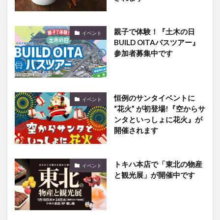
親子で体験！『土木の日
イベント
BUILD OITAバスツアー』
参加者募集中です
恒例のサンタイベントに
イベント
“花火” が初登場!『空からサ
ンタといっしょに花火』が
開催されます
トキハ本店で「東北の物産
イベント
と観光展」が開催中です