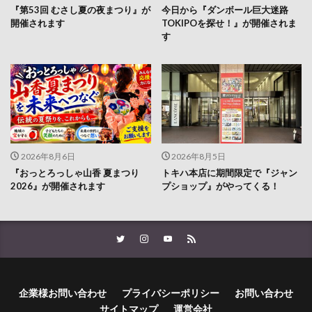
『第53回 むさし夏の夜まつり』が
今日から『ダンボール巨大迷路
開催されます
TOKIPOを探せ！』が開催されま
す
2026年8月6日
2026年8月5日
『おっとろっしゃ山香 夏まつり
トキハ本店に期間限定で『ジャン
2026』が開催されます
プショップ』がやってくる！
企業様お問い合わせ
プライバシーポリシー
お問い合わせ
サイトマップ
運営会社