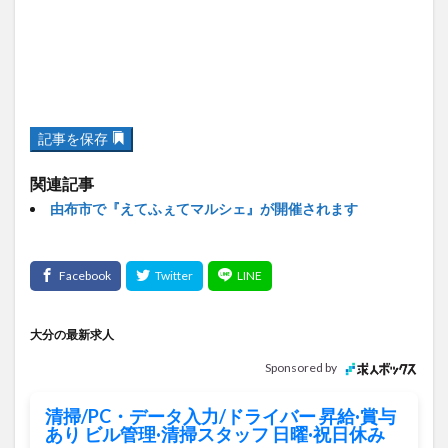
記事を保存
関連記事
由布市で『えてふぇてマルシェ』が開催されます
大分の最新求人
Sponsored by
清掃/PC・データ入力/ドライバー 昇給·賞与
あり ビル管理·清掃スタッフ 日曜·祝日休み