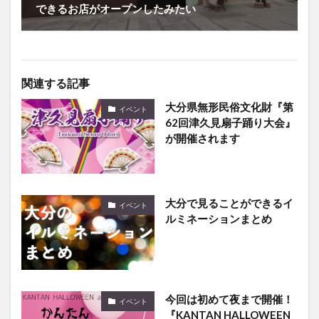
できるお店がオープンしたみたい
関連する記事
大分県無形民俗文化財『第
イベント
62回津久見扇子踊り大会』
が開催されます
大分で見ることができるイ
イベント
ルミネーションまとめ
今回は初めて夜まで開催！
イベント
『KANTAN HALLOWEEN