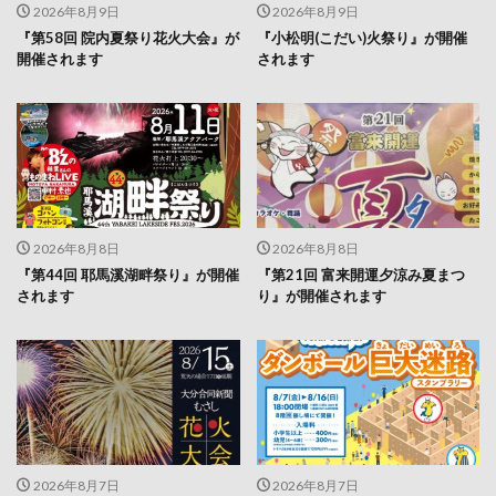
2026年8月9日
2026年8月9日
『第58回 院内夏祭り花火大会』が
『小松明(こだい)火祭り』が開催
開催されます
されます
2026年8月8日
2026年8月8日
『第44回 耶馬溪湖畔祭り』が開催
『第21回 富来開運夕涼み夏まつ
されます
り』が開催されます
2026年8月7日
2026年8月7日