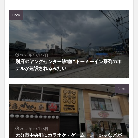
Prev
2025年10月17日
別府のヤングセンター跡地にドーミーイン系列のホ
テルが建設されるみたい
Next
2025年10月18日
大分市中央町にカラオケ・ゲーム・シーシャなどが