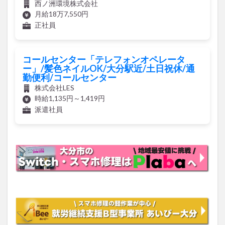
西ノ洲環境株式会社
月給18万7,550円
正社員
コールセンター「テレフォンオペレータ
ー」/髪色ネイルOK/大分駅近/土日祝休/通
勤便利/コールセンター
株式会社LES
時給1,135円～1,419円
派遣社員