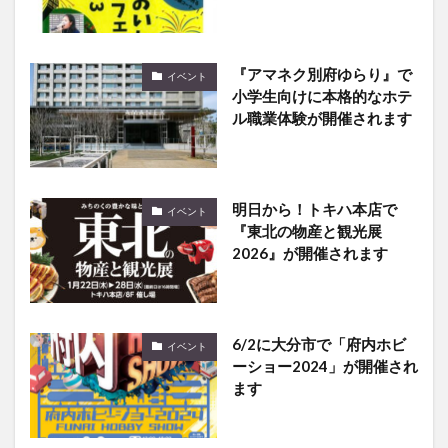
『アマネク別府ゆらり』で
イベント
小学生向けに本格的なホテ
ル職業体験が開催されます
明日から！トキハ本店で
イベント
『東北の物産と観光展
2026』が開催されます
6/2に大分市で「府内ホビ
イベント
ーショー2024」が開催され
ます