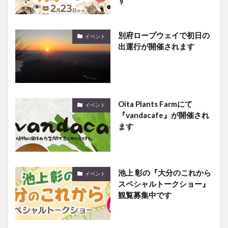
別府ロープウェイで初日の
イベント
出運行が開催されます
Oita Plants Farmにて
イベント
『vandacafe』が開催され
ます
池上 彰の『大分のこれから
イベント
スペシャルトークショー』
観覧募集中です