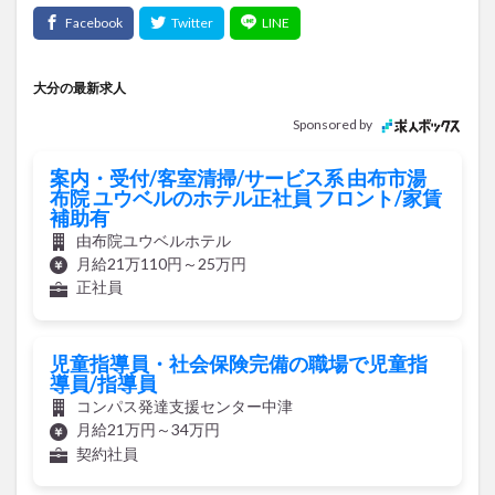
大分の最新求人
Sponsored by
案内・受付/客室清掃/サービス系 由布市湯
布院 ユウベルのホテル正社員 フロント/家賃
補助有
由布院ユウベルホテル
月給21万110円～25万円
正社員
児童指導員・社会保険完備の職場で児童指
導員/指導員
コンパス発達支援センター中津
月給21万円～34万円
契約社員