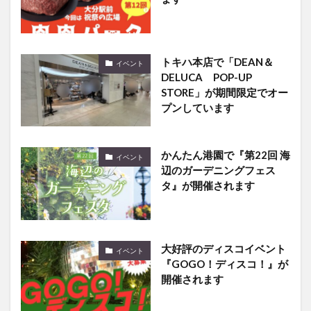
トキハ本店で「DEAN＆
イベント
DELUCA POP-UP
STORE」が期間限定でオー
プンしています
かんたん港園で『第22回 海
イベント
辺のガーデニングフェス
タ』が開催されます
大好評のディスコイベント
イベント
『GOGO！ディスコ！』が
開催されます