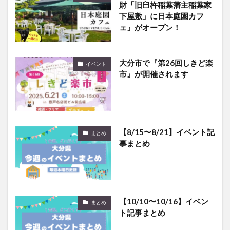
財「旧臼杵稲葉藩主稲葉家
下屋敷」に日本庭園カフ
ェ』がオープン！
大分市で『第26回しきど楽
イベント
市』が開催されます
【8/15〜8/21】イベント記
まとめ
事まとめ
【10/10〜10/16】イベン
まとめ
ト記事まとめ