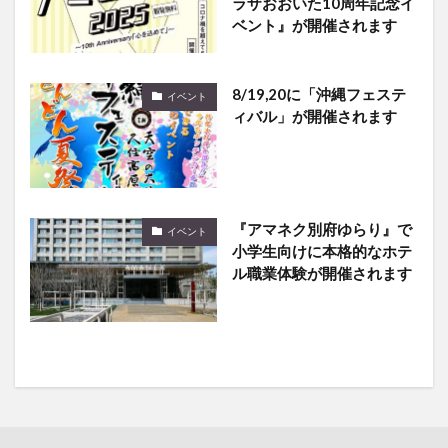
ラザおおいた10周年記念イ
ベント』が開催されます
8/19,20に「沖縄フェステ
イベント
ィバル」が開催されます
『アマネク別府ゆらり』で
イベント
小学生向けに本格的なホテ
ル職業体験が開催されます