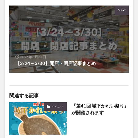
Next
2025年3月31日
【3/24～3/30】開店・閉店記事まとめ
関連する記事
『第41回 城下かれい祭り』
イベント
が開催されます