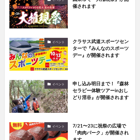
催されます
クラサス武道スポーツセン
イベント
ターで『みんなのスポーツ
デー』が開催されます
申し込み明日まで！『森林
イベント
セラピー体験ツアーinおし
どり淫谷』が開催されます
7/21〜23に祝祭の広場で
イベント
「肉肉パーク」が開催され
ます