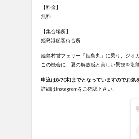
【料金】
無料
【集合場所】
姫島港船客待合所
姫島村営フェリー「姫島丸」に乗り、ジオ
この機会に、夏の解放感と美しい景観を堪
申込は8/7(木)までとなっていますのでお
詳細はInstagramをご確認下さい。