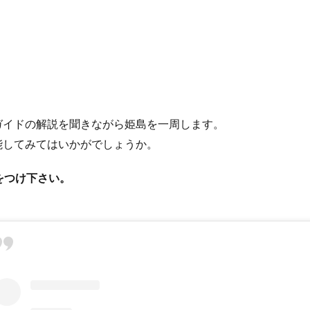
ガイドの解説を聞きながら姫島を一周します。
能してみてはいかがでしょうか。
気をつけ下さい。