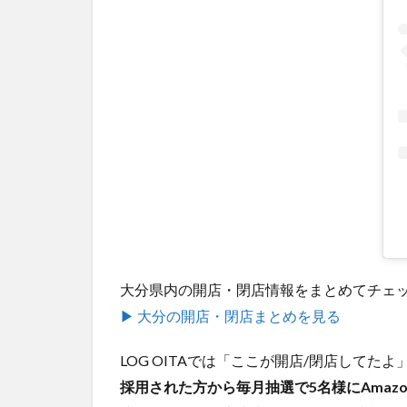
大分県内の開店・閉店情報をまとめてチェ
▶ 大分の開店・閉店まとめを見る
LOG OITAでは「ここが開店/閉店して
採用された方から毎月抽選で5名様にAmaz