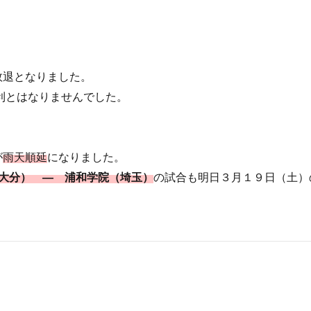
敗退となりました。
勝利とはなりませんでした。
が
雨天順延
になりました。
大分） ― 浦和学院（埼玉）
の試合も明日３月１９日（土）
！