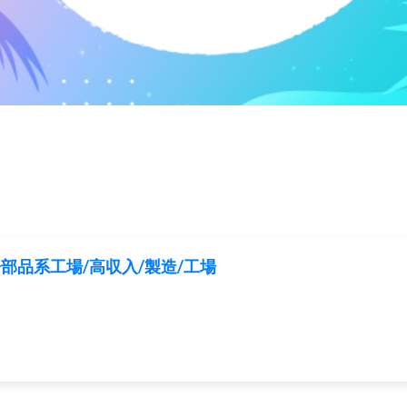
部品系工場/高収入/製造/工場