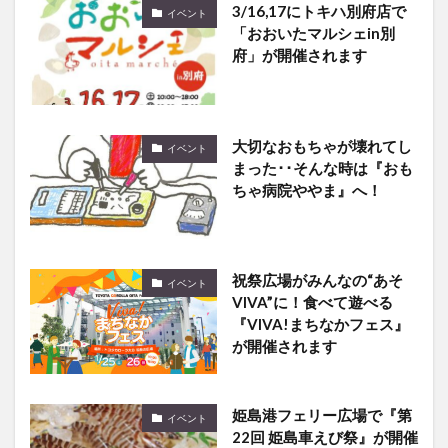
3/16,17にトキハ別府店で
イベント
「おおいたマルシェin別
府」が開催されます
大切なおもちゃが壊れてし
イベント
まった･･そんな時は『おも
ちゃ病院ややま』へ！
祝祭広場がみんなの“あそ
イベント
VIVA”に！食べて遊べる
『VIVA!まちなかフェス』
が開催されます
姫島港フェリー広場で『第
イベント
22回 姫島車えび祭』が開催