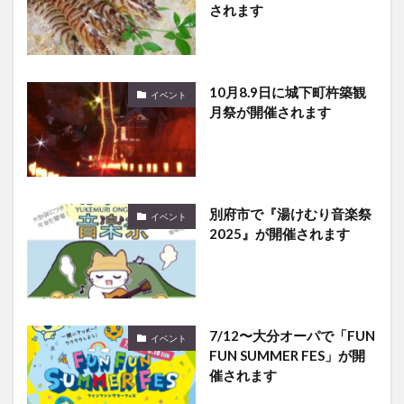
されます
10月8.9日に城下町杵築観
イベント
月祭が開催されます
別府市で『湯けむり音楽祭
イベント
2025』が開催されます
7/12〜大分オーパで「FUN
イベント
FUN SUMMER FES」が開
催されます