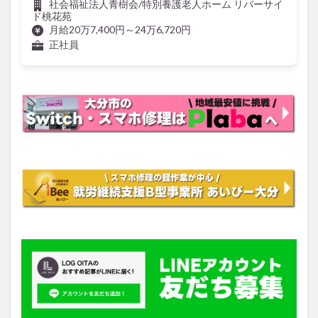
ド桃花苑
月給20万7,400円～24万6,720円
正社員