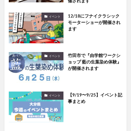
12/18にフナイクラシック
イベント
モーターショーが開催され
ます
竹田市で『由学館ワークシ
イベント
ョップ 藍の生葉染め体験』
が開催されます
【9/19〜9/25】イベント記
イベント
事まとめ