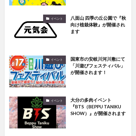
八面山 四季の丘公園で『秋
イベント
向け植栽体験』が開催され
ます
国東市の安岐川河川敷にて
イベント
「川遊びフェスティバル」
が開催されます！
大分の多肉イベント
イベント
『BTS（BEPPU TANIKU
SHOW）』が開催されます