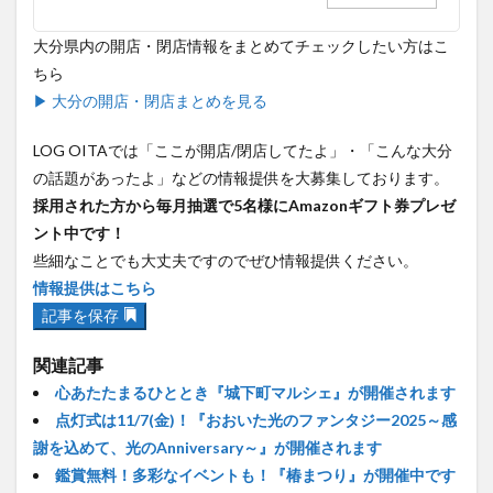
大分県内の開店・閉店情報をまとめてチェックしたい方はこ
ちら
▶ 大分の開店・閉店まとめを見る
LOG OITAでは「ここが開店/閉店してたよ」・「こんな大分
の話題があったよ」などの情報提供を大募集しております。
採用された方から毎月抽選で5名様にAmazonギフト券プレゼ
ント中です！
些細なことでも大丈夫ですのでぜひ情報提供ください。
情報提供はこちら
記事を保存
関連記事
心あたたまるひととき『城下町マルシェ』が開催されます
点灯式は11/7(金)！『おおいた光のファンタジー2025～感
謝を込めて、光のAnniversary～』が開催されます
鑑賞無料！多彩なイベントも！『椿まつり』が開催中です