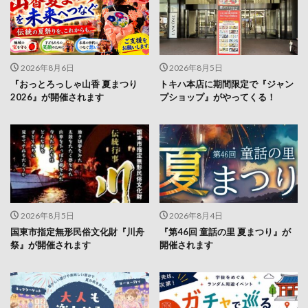
2026年8月6日
2026年8月5日
『おっとろっしゃ山香 夏まつり
トキハ本店に期間限定で『ジャン
2026』が開催されます
プショップ』がやってくる！
2026年8月5日
2026年8月4日
国東市指定無形民俗文化財『川舟
『第46回 童話の里 夏まつり』が
祭』が開催されます
開催されます