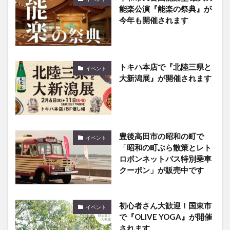
能楽公演『能楽の祭典』が
今年も開催されます
トキハ本店で『北陸三県と
イベント
大新潟展』が開催されます
豊後高田市の昭和の町で
イベント
「昭和の町ぶら散策とレト
ロボンネットバス特別乗車
クーポン」が販売中です
初心者さん大歓迎！国東市
イベント
で『OLIVE YOGA』が開催
されます